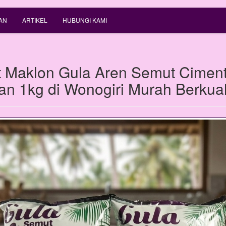
AN
ARTIKEL
HUBUNGI KAMI
 Maklon Gula Aren Semut Cimen
n 1kg di Wonogiri Murah Berkual