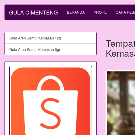
GULA CIMENTENG
BERANDA
PROFIL
CARA PES
Gula Aren Semut Kemasan 1kg
Tempat
Kemasa
Gula Aren Semut Kemasan 6gr