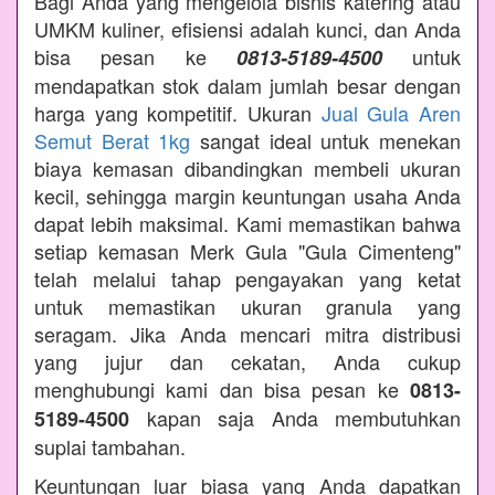
Bagi Anda yang mengelola bisnis katering atau
UMKM kuliner, efisiensi adalah kunci, dan Anda
bisa pesan ke
untuk
0813-5189-4500
mendapatkan stok dalam jumlah besar dengan
harga yang kompetitif. Ukuran
Jual Gula Aren
Semut Berat 1kg
sangat ideal untuk menekan
biaya kemasan dibandingkan membeli ukuran
kecil, sehingga margin keuntungan usaha Anda
dapat lebih maksimal. Kami memastikan bahwa
setiap kemasan Merk Gula "Gula Cimenteng"
telah melalui tahap pengayakan yang ketat
untuk memastikan ukuran granula yang
seragam. Jika Anda mencari mitra distribusi
yang jujur dan cekatan, Anda cukup
menghubungi kami dan bisa pesan ke
0813-
kapan saja Anda membutuhkan
5189-4500
suplai tambahan.
Keuntungan luar biasa yang Anda dapatkan