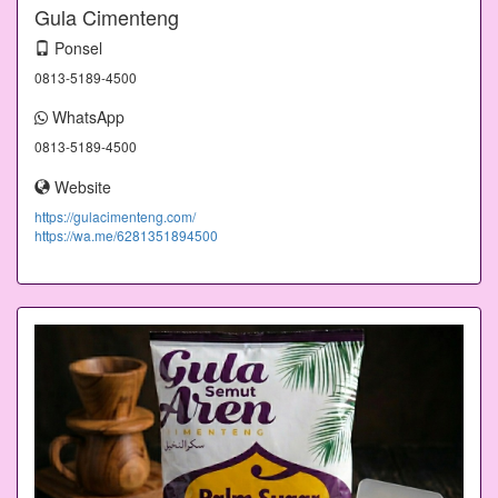
Gula Cimenteng
Ponsel
0813-5189-4500
WhatsApp
0813-5189-4500
Website
https://gulacimenteng.com/
https://wa.me/6281351894500