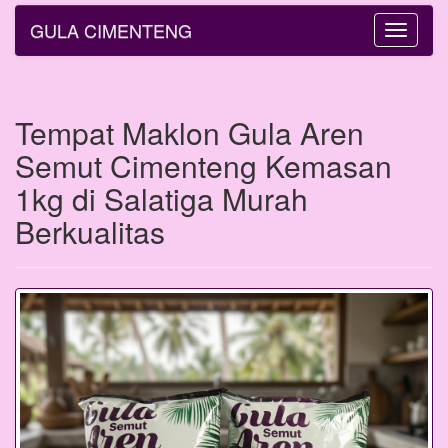
GULA CIMENTENG
Toggle
navigatio
Tempat Maklon Gula Aren
Semut Cimenteng Kemasan
1kg di Salatiga Murah
Berkualitas