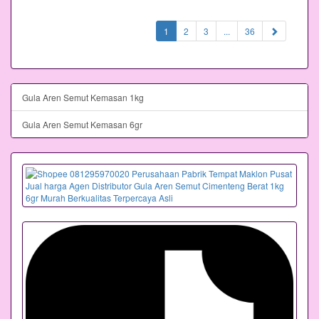
(current)
1
2
3
...
36
Gula Aren Semut Kemasan 1kg
Gula Aren Semut Kemasan 6gr