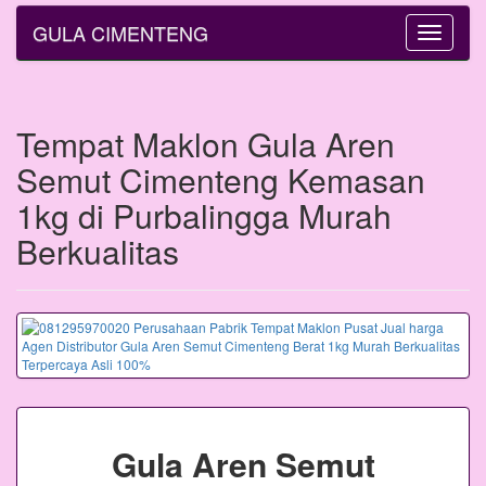
GULA CIMENTENG
Toggle
navigatio
Tempat Maklon Gula Aren
Semut Cimenteng Kemasan
1kg di Purbalingga Murah
Berkualitas
Gula Aren Semut