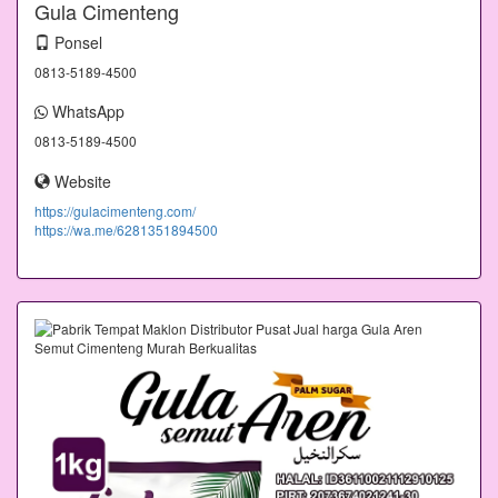
Gula Cimenteng
Ponsel
0813-5189-4500
WhatsApp
0813-5189-4500
Website
https://gulacimenteng.com/
https://wa.me/6281351894500