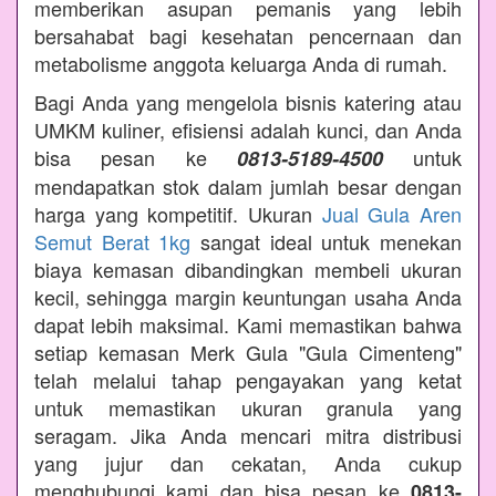
memberikan asupan pemanis yang lebih
bersahabat bagi kesehatan pencernaan dan
metabolisme anggota keluarga Anda di rumah.
Bagi Anda yang mengelola bisnis katering atau
UMKM kuliner, efisiensi adalah kunci, dan Anda
bisa pesan ke
untuk
0813-5189-4500
mendapatkan stok dalam jumlah besar dengan
harga yang kompetitif. Ukuran
Jual Gula Aren
Semut Berat 1kg
sangat ideal untuk menekan
biaya kemasan dibandingkan membeli ukuran
kecil, sehingga margin keuntungan usaha Anda
dapat lebih maksimal. Kami memastikan bahwa
setiap kemasan Merk Gula "Gula Cimenteng"
telah melalui tahap pengayakan yang ketat
untuk memastikan ukuran granula yang
seragam. Jika Anda mencari mitra distribusi
yang jujur dan cekatan, Anda cukup
menghubungi kami dan bisa pesan ke
0813-