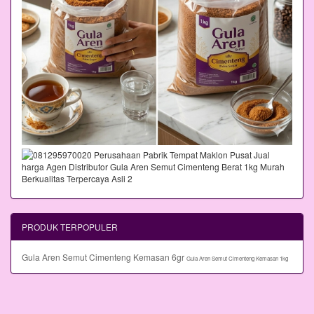
PRODUK TERPOPULER
Gula Aren Semut Cimenteng Kemasan 6gr
Gula Aren Semut Cimenteng Kemasan 1kg