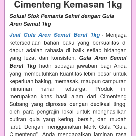
Cimenteng Kemasan 1kg
Solusi Stok Pemanis Sehat dengan Gula
Aren Semut 1kg
Menjaga
Jual Gula Aren Semut Berat 1kg
-
ketersediaan bahan baku yang berkualitas di
dapur adalah rahasia di balik setiap hidangan
yang lezat dan konsisten.
Gula Aren Semut
hadir sebagai jawaban bagi Anda
Berat 1kg
yang membutuhkan kuantitas lebih besar untuk
keperluan baking, memasak, maupun campuran
minuman harian keluarga. Produk ini
merupakan khas hasil alam dari Cimenteng
Subang yang diproses dengan dedikasi tinggi
oleh para pengrajin lokal untuk menghasilkan
butiran gula yang kering, bersih, dan mudah
larut. Dengan menggunakan Merk Gula "Gula
Cimenteng", Anda mendapatkan jaminan rasa