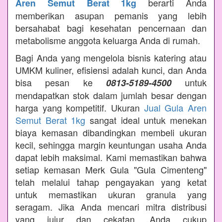
berarti Anda
Aren Semut Berat 1kg
memberikan asupan pemanis yang lebih
bersahabat bagi kesehatan pencernaan dan
metabolisme anggota keluarga Anda di rumah.
Bagi Anda yang mengelola bisnis katering atau
UMKM kuliner, efisiensi adalah kunci, dan Anda
bisa pesan ke
untuk
0813-5189-4500
mendapatkan stok dalam jumlah besar dengan
harga yang kompetitif. Ukuran
Jual Gula Aren
Semut Berat 1kg
sangat ideal untuk menekan
biaya kemasan dibandingkan membeli ukuran
kecil, sehingga margin keuntungan usaha Anda
dapat lebih maksimal. Kami memastikan bahwa
setiap kemasan Merk Gula "Gula Cimenteng"
telah melalui tahap pengayakan yang ketat
untuk memastikan ukuran granula yang
seragam. Jika Anda mencari mitra distribusi
yang jujur dan cekatan, Anda cukup