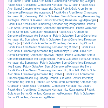
1kg Ciamis
|
Pabrik Gula Aren Semut Cimenteng Kemasan 1kg Cianjur
|
Pabrik Gula Aren Semut Cimenteng Kemasan 1kg Cirebon
|
Pabrik Gula
Aren Semut Cimenteng Kemasan 1kg Garut
|
Pabrik Gula Aren Semut
Cimenteng Kemasan 1kg Indramayu
|
Pabrik Gula Aren Semut Cimenteng
Kemasan 1kg Karawang
|
Pabrik Gula Aren Semut Cimenteng Kemasan 1kg
Kuningan
|
Pabrik Gula Aren Semut Cimenteng Kemasan 1kg Majalengka
|
Pabrik Gula Aren Semut Cimenteng Kemasan 1kg Pangandaran
|
Pabrik
Gula Aren Semut Cimenteng Kemasan 1kg Purwakarta
|
Pabrik Gula Aren
Semut Cimenteng Kemasan 1kg Subang
|
Pabrik Gula Aren Semut
Cimenteng Kemasan 1kg Sukabumi
|
Pabrik Gula Aren Semut Cimenteng
Kemasan 1kg Sumedang
|
Pabrik Gula Aren Semut Cimenteng Kemasan
1kg Banjar
|
Pabrik Gula Aren Semut Cimenteng Kemasan 1kg Cimahi
|
Pabrik Gula Aren Semut Cimenteng Kemasan 1kg Cirebon
|
Pabrik Gula
Aren Semut Cimenteng Kemasan 1kg Tasikmalaya
|
Pabrik Gula Aren
Semut Cimenteng Kemasan 1kg Jawa Tengah
|
Pabrik Gula Aren Semut
Cimenteng Kemasan 1kg Banjarnegara
|
Pabrik Gula Aren Semut Cimenteng
Kemasan 1kg Banyumas
|
Pabrik Gula Aren Semut Cimenteng Kemasan
1kg Batang
|
Pabrik Gula Aren Semut Cimenteng Kemasan 1kg Blora
|
Pabrik Gula Aren Semut Cimenteng Kemasan 1kg Boyolali
|
Pabrik Gula
Aren Semut Cimenteng Kemasan 1kg Brebes
|
Pabrik Gula Aren Semut
Cimenteng Kemasan 1kg Cilacap
|
Pabrik Gula Aren Semut Cimenteng
Kemasan 1kg Demak
|
Pabrik Gula Aren Semut Cimenteng Kemasan 1kg
Grobogan
|
Pabrik Gula Aren Semut Cimenteng Kemasan 1kg Jepara
|
Pabrik Gula Aren Semut Cimenteng Kemasan 1kg Karanganyar
|
Pabrik
Gula Aren Semut Cimenteng Kemasan 1kg Kebumen
|
Pabrik Gula Aren
Semut Cimenteng Kemasan 1kg Klaten
|