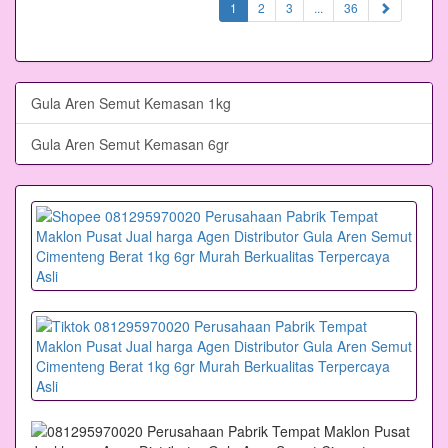
(current)
1
2
3
...
36
Gula Aren Semut Kemasan 1kg
Gula Aren Semut Kemasan 6gr