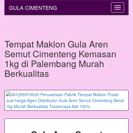
GULA CIMENTENG
Toggle
navigati
Tempat Maklon Gula Aren
Semut Cimenteng Kemasan
1kg di Palembang Murah
Berkualitas