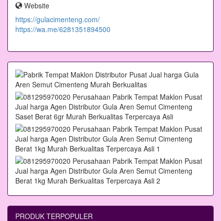
Website
https://gulacimenteng.com/
https://wa.me/6281351894500
PRODUK TERPOPULER