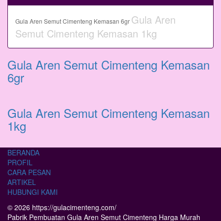
Gula Aren
Gula Aren Semut Cimenteng Kemasan 6gr
Semut Cimenteng Kemasan 1kg
Gula Aren Semut Cimenteng Kemasan
6gr
Gula Aren Semut Cimenteng Kemasan
1kg
BERANDA
PROFIL
CARA PESAN
ARTIKEL
HUBUNGI KAMI
© 2026 https://gulacimenteng.com/
Pabrik Pembuatan Gula Aren Semut Cimenteng Harga Murah