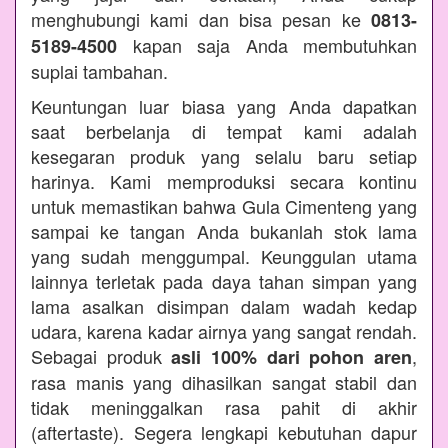
menghubungi kami dan bisa pesan ke
0813-
kapan saja Anda membutuhkan
5189-4500
suplai tambahan.
Keuntungan luar biasa yang Anda dapatkan
saat berbelanja di tempat kami adalah
kesegaran produk yang selalu baru setiap
harinya. Kami memproduksi secara kontinu
untuk memastikan bahwa Gula Cimenteng yang
sampai ke tangan Anda bukanlah stok lama
yang sudah menggumpal. Keunggulan utama
lainnya terletak pada daya tahan simpan yang
lama asalkan disimpan dalam wadah kedap
udara, karena kadar airnya yang sangat rendah.
Sebagai produk
,
asli 100% dari pohon aren
rasa manis yang dihasilkan sangat stabil dan
tidak meninggalkan rasa pahit di akhir
(aftertaste). Segera lengkapi kebutuhan dapur