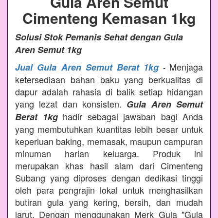
Gula Aren Semut
Cimenteng Kemasan 1kg
Solusi Stok Pemanis Sehat dengan Gula
Aren Semut 1kg
Menjaga
Jual Gula Aren Semut Berat 1kg
-
ketersediaan bahan baku yang berkualitas di
dapur adalah rahasia di balik setiap hidangan
yang lezat dan konsisten.
Gula Aren Semut
hadir sebagai jawaban bagi Anda
Berat 1kg
yang membutuhkan kuantitas lebih besar untuk
keperluan baking, memasak, maupun campuran
minuman harian keluarga. Produk ini
merupakan khas hasil alam dari Cimenteng
Subang yang diproses dengan dedikasi tinggi
oleh para pengrajin lokal untuk menghasilkan
butiran gula yang kering, bersih, dan mudah
larut. Dengan menggunakan Merk Gula "Gula