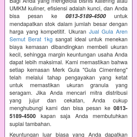
Bagi Anda yang mengelola bisnis katering atau
UMKM kuliner, efisiensi adalah kunci, dan Anda
bisa pesan ke
untuk
0813-5189-4500
mendapatkan stok dalam jumlah besar dengan
harga yang kompetitif. Ukuran
Jual Gula Aren
Semut Berat 1kg
sangat ideal untuk menekan
biaya kemasan dibandingkan membeli ukuran
kecil, sehingga margin keuntungan usaha Anda
dapat lebih maksimal. Kami memastikan bahwa
setiap kemasan Merk Gula "Gula Cimenteng"
telah melalui tahap pengayakan yang ketat
untuk memastikan ukuran granula yang
seragam. Jika Anda mencari mitra distribusi
yang jujur dan cekatan, Anda cukup
menghubungi kami dan bisa pesan ke
0813-
kapan saja Anda membutuhkan
5189-4500
suplai tambahan.
Keuntungan luar biasa yang Anda dapatkan