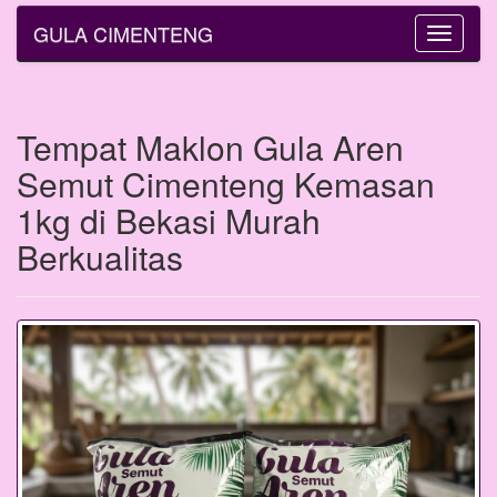
GULA CIMENTENG
Toggle
navigatio
Tempat Maklon Gula Aren
Semut Cimenteng Kemasan
1kg di Bekasi Murah
Berkualitas