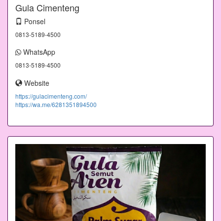
Gula Cimenteng
Ponsel
0813-5189-4500
WhatsApp
0813-5189-4500
Website
https://gulacimenteng.com/
https://wa.me/6281351894500