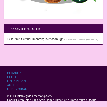
PRODUK TERPOPULER
Gula Aren Semut Cimenteng Kemasan 6gr
Gula Aren Semut Cimenteng Kemasan 1kg
BERANDA
PROFIL
CARA PESAN
ARTIKEL
HUBUNGI KAMI
© 2026 https://gulacimenteng.com/
Pabrik Pembuatan Gula Aren Semut Cimenteng Harga Murah Bagus
Berkualitas.