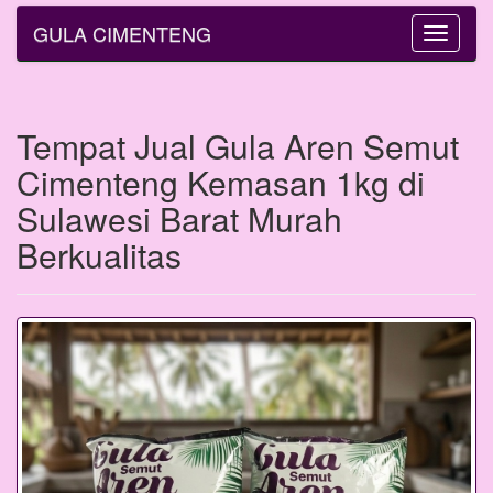
GULA CIMENTENG
Toggle
navigatio
Tempat Jual Gula Aren Semut
Cimenteng Kemasan 1kg di
Sulawesi Barat Murah
Berkualitas