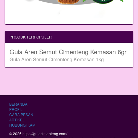
PRODUK TERPOPULER
Gula Aren Semut Cimenteng Kemasan 6gr
Gula Aren Semut Cimenteng Kemasan 1kg
BERANDA
PROFIL
CARA PESAN
ARTIKEL
HUBUNGI KAMI
© 2026 https://gulacimenteng.com/