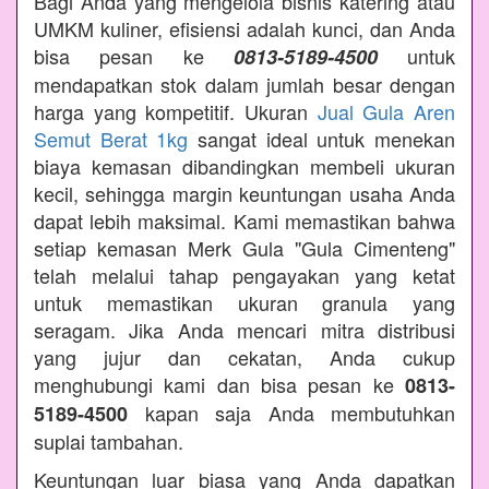
Bagi Anda yang mengelola bisnis katering atau
UMKM kuliner, efisiensi adalah kunci, dan Anda
bisa pesan ke
untuk
0813-5189-4500
mendapatkan stok dalam jumlah besar dengan
harga yang kompetitif. Ukuran
Jual Gula Aren
Semut Berat 1kg
sangat ideal untuk menekan
biaya kemasan dibandingkan membeli ukuran
kecil, sehingga margin keuntungan usaha Anda
dapat lebih maksimal. Kami memastikan bahwa
setiap kemasan Merk Gula "Gula Cimenteng"
telah melalui tahap pengayakan yang ketat
untuk memastikan ukuran granula yang
seragam. Jika Anda mencari mitra distribusi
yang jujur dan cekatan, Anda cukup
menghubungi kami dan bisa pesan ke
0813-
kapan saja Anda membutuhkan
5189-4500
suplai tambahan.
Keuntungan luar biasa yang Anda dapatkan