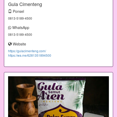
Gula Cimenteng
Ponsel
0813-5189-4500
WhatsApp
0813-5189-4500
Website
https://gulacimenteng.com/
https://wa.me/6281351894500