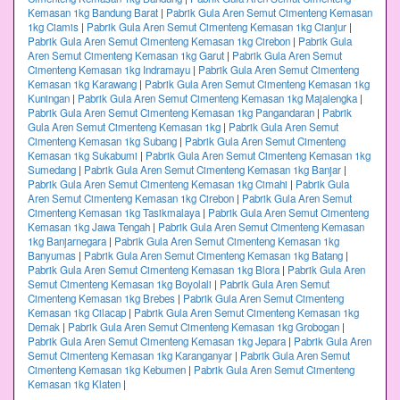
Kemasan 1kg Bandung Barat
|
Pabrik Gula Aren Semut Cimenteng Kemasan
1kg Ciamis
|
Pabrik Gula Aren Semut Cimenteng Kemasan 1kg Cianjur
|
Pabrik Gula Aren Semut Cimenteng Kemasan 1kg Cirebon
|
Pabrik Gula
Aren Semut Cimenteng Kemasan 1kg Garut
|
Pabrik Gula Aren Semut
Cimenteng Kemasan 1kg Indramayu
|
Pabrik Gula Aren Semut Cimenteng
Kemasan 1kg Karawang
|
Pabrik Gula Aren Semut Cimenteng Kemasan 1kg
Kuningan
|
Pabrik Gula Aren Semut Cimenteng Kemasan 1kg Majalengka
|
Pabrik Gula Aren Semut Cimenteng Kemasan 1kg Pangandaran
|
Pabrik
Gula Aren Semut Cimenteng Kemasan 1kg
|
Pabrik Gula Aren Semut
Cimenteng Kemasan 1kg Subang
|
Pabrik Gula Aren Semut Cimenteng
Kemasan 1kg Sukabumi
|
Pabrik Gula Aren Semut Cimenteng Kemasan 1kg
Sumedang
|
Pabrik Gula Aren Semut Cimenteng Kemasan 1kg Banjar
|
Pabrik Gula Aren Semut Cimenteng Kemasan 1kg Cimahi
|
Pabrik Gula
Aren Semut Cimenteng Kemasan 1kg Cirebon
|
Pabrik Gula Aren Semut
Cimenteng Kemasan 1kg Tasikmalaya
|
Pabrik Gula Aren Semut Cimenteng
Kemasan 1kg Jawa Tengah
|
Pabrik Gula Aren Semut Cimenteng Kemasan
1kg Banjarnegara
|
Pabrik Gula Aren Semut Cimenteng Kemasan 1kg
Banyumas
|
Pabrik Gula Aren Semut Cimenteng Kemasan 1kg Batang
|
Pabrik Gula Aren Semut Cimenteng Kemasan 1kg Blora
|
Pabrik Gula Aren
Semut Cimenteng Kemasan 1kg Boyolali
|
Pabrik Gula Aren Semut
Cimenteng Kemasan 1kg Brebes
|
Pabrik Gula Aren Semut Cimenteng
Kemasan 1kg Cilacap
|
Pabrik Gula Aren Semut Cimenteng Kemasan 1kg
Demak
|
Pabrik Gula Aren Semut Cimenteng Kemasan 1kg Grobogan
|
Pabrik Gula Aren Semut Cimenteng Kemasan 1kg Jepara
|
Pabrik Gula Aren
Semut Cimenteng Kemasan 1kg Karanganyar
|
Pabrik Gula Aren Semut
Cimenteng Kemasan 1kg Kebumen
|
Pabrik Gula Aren Semut Cimenteng
Kemasan 1kg Klaten
|