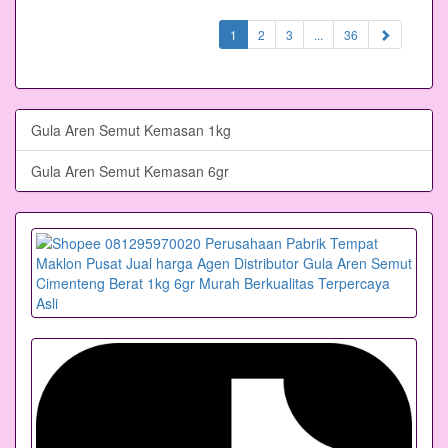
(current)
1
2
3
...
36
Gula Aren Semut Kemasan 1kg
Gula Aren Semut Kemasan 6gr