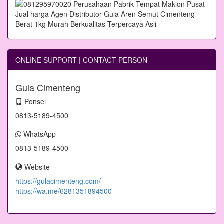
ONLINE SUPPORT | CONTACT PERSON
Gula Cimenteng
Ponsel
0813-5189-4500
WhatsApp
0813-5189-4500
Website
https://gulacimenteng.com/
https://wa.me/6281351894500