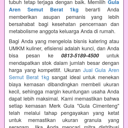
tubuh tetap terjaga dengan baik. Memilih
Gula
berarti Anda
Aren Semut Berat 1kg
memberikan asupan pemanis yang lebih
bersahabat bagi kesehatan pencernaan dan
metabolisme anggota keluarga Anda di rumah.
Bagi Anda yang mengelola bisnis katering atau
UMKM kuliner, efisiensi adalah kunci, dan Anda
bisa pesan ke
untuk
0813-5189-4500
mendapatkan stok dalam jumlah besar dengan
harga yang kompetitif. Ukuran
Jual Gula Aren
Semut Berat 1kg
sangat ideal untuk menekan
biaya kemasan dibandingkan membeli ukuran
kecil, sehingga margin keuntungan usaha Anda
dapat lebih maksimal. Kami memastikan bahwa
setiap kemasan Merk Gula "Gula Cimenteng"
telah melalui tahap pengayakan yang ketat
untuk memastikan ukuran granula yang
seragam. Jika Anda mencari mitra distribusi