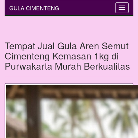
GULA CIMENTENG
Toggle
navigati
Tempat Jual Gula Aren Semut
Cimenteng Kemasan 1kg di
Purwakarta Murah Berkualitas