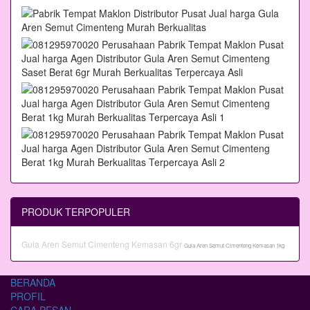
PRODUK TERPOPULER
Gula Aren Semut Cimenteng Kemasan 6gr
Gula Aren Semut Cimenteng Kemasan 1kg
BERANDA
PROFIL
CARA PESAN