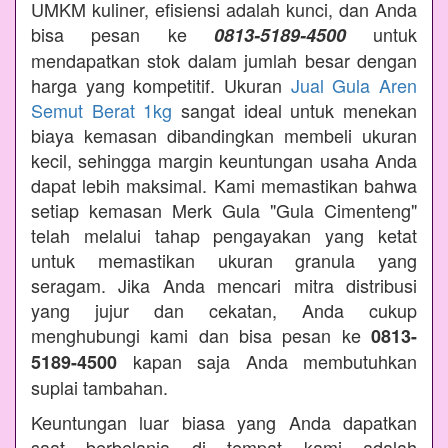
UMKM kuliner, efisiensi adalah kunci, dan Anda
bisa pesan ke
untuk
0813-5189-4500
mendapatkan stok dalam jumlah besar dengan
harga yang kompetitif. Ukuran
Jual Gula Aren
Semut Berat 1kg
sangat ideal untuk menekan
biaya kemasan dibandingkan membeli ukuran
kecil, sehingga margin keuntungan usaha Anda
dapat lebih maksimal. Kami memastikan bahwa
setiap kemasan Merk Gula "Gula Cimenteng"
telah melalui tahap pengayakan yang ketat
untuk memastikan ukuran granula yang
seragam. Jika Anda mencari mitra distribusi
yang jujur dan cekatan, Anda cukup
menghubungi kami dan bisa pesan ke
0813-
kapan saja Anda membutuhkan
5189-4500
suplai tambahan.
Keuntungan luar biasa yang Anda dapatkan
saat berbelanja di tempat kami adalah