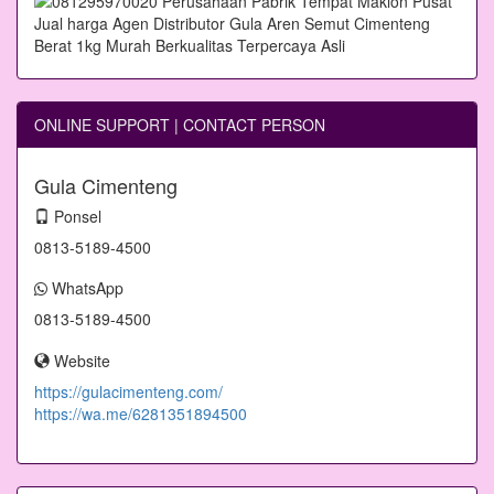
ONLINE SUPPORT | CONTACT PERSON
Gula Cimenteng
Ponsel
0813-5189-4500
WhatsApp
0813-5189-4500
Website
https://gulacimenteng.com/
https://wa.me/6281351894500