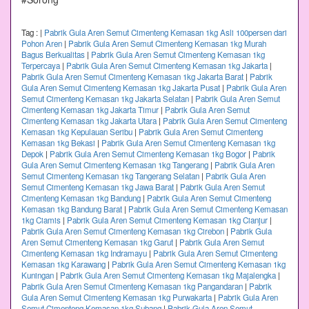
Tag :
|
Pabrik Gula Aren Semut Cimenteng Kemasan 1kg Asli 100persen dari
Pohon Aren
|
Pabrik Gula Aren Semut Cimenteng Kemasan 1kg Murah
Bagus Berkualitas
|
Pabrik Gula Aren Semut Cimenteng Kemasan 1kg
Terpercaya
|
Pabrik Gula Aren Semut Cimenteng Kemasan 1kg Jakarta
|
Pabrik Gula Aren Semut Cimenteng Kemasan 1kg Jakarta Barat
|
Pabrik
Gula Aren Semut Cimenteng Kemasan 1kg Jakarta Pusat
|
Pabrik Gula Aren
Semut Cimenteng Kemasan 1kg Jakarta Selatan
|
Pabrik Gula Aren Semut
Cimenteng Kemasan 1kg Jakarta Timur
|
Pabrik Gula Aren Semut
Cimenteng Kemasan 1kg Jakarta Utara
|
Pabrik Gula Aren Semut Cimenteng
Kemasan 1kg Kepulauan Seribu
|
Pabrik Gula Aren Semut Cimenteng
Kemasan 1kg Bekasi
|
Pabrik Gula Aren Semut Cimenteng Kemasan 1kg
Depok
|
Pabrik Gula Aren Semut Cimenteng Kemasan 1kg Bogor
|
Pabrik
Gula Aren Semut Cimenteng Kemasan 1kg Tangerang
|
Pabrik Gula Aren
Semut Cimenteng Kemasan 1kg Tangerang Selatan
|
Pabrik Gula Aren
Semut Cimenteng Kemasan 1kg Jawa Barat
|
Pabrik Gula Aren Semut
Cimenteng Kemasan 1kg Bandung
|
Pabrik Gula Aren Semut Cimenteng
Kemasan 1kg Bandung Barat
|
Pabrik Gula Aren Semut Cimenteng Kemasan
1kg Ciamis
|
Pabrik Gula Aren Semut Cimenteng Kemasan 1kg Cianjur
|
Pabrik Gula Aren Semut Cimenteng Kemasan 1kg Cirebon
|
Pabrik Gula
Aren Semut Cimenteng Kemasan 1kg Garut
|
Pabrik Gula Aren Semut
Cimenteng Kemasan 1kg Indramayu
|
Pabrik Gula Aren Semut Cimenteng
Kemasan 1kg Karawang
|
Pabrik Gula Aren Semut Cimenteng Kemasan 1kg
Kuningan
|
Pabrik Gula Aren Semut Cimenteng Kemasan 1kg Majalengka
|
Pabrik Gula Aren Semut Cimenteng Kemasan 1kg Pangandaran
|
Pabrik
Gula Aren Semut Cimenteng Kemasan 1kg Purwakarta
|
Pabrik Gula Aren
Semut Cimenteng Kemasan 1kg Subang
|
Pabrik Gula Aren Semut