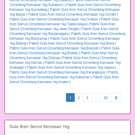
Cimenteng Kemasan 1kg Sukabumi
|
Pabrik Gula Aren Semut Cimenteng
Kemasan 1kg Sumedang
|
Pabrik Gula Aren Semut Cimenteng Kemasan
1kg Banjar
|
Pabrik Gula Aren Semut Cimenteng Kemasan 1kg Cimahi
|
Pabrik Gula Aren Semut Cimenteng Kemasan 1kg Cirebon
|
Pabrik Gula
Aren Semut Cimenteng Kemasan 1kg Tasikmalaya
|
Pabrik Gula Aren
Semut Cimenteng Kemasan 1kg Jawa Tengah
|
Pabrik Gula Aren Semut
Cimenteng Kemasan 1kg Banjarnegara
|
Pabrik Gula Aren Semut Cimenteng
Kemasan 1kg Banyumas
|
Pabrik Gula Aren Semut Cimenteng Kemasan
1kg Batang
|
Pabrik Gula Aren Semut Cimenteng Kemasan 1kg Blora
|
Pabrik Gula Aren Semut Cimenteng Kemasan 1kg Boyolali
|
Pabrik Gula
Aren Semut Cimenteng Kemasan 1kg Brebes
|
Pabrik Gula Aren Semut
Cimenteng Kemasan 1kg Cilacap
|
Pabrik Gula Aren Semut Cimenteng
Kemasan 1kg Demak
|
Pabrik Gula Aren Semut Cimenteng Kemasan 1kg
Grobogan
|
Pabrik Gula Aren Semut Cimenteng Kemasan 1kg Jepara
|
Pabrik Gula Aren Semut Cimenteng Kemasan 1kg Karanganyar
|
Pabrik
Gula Aren Semut Cimenteng Kemasan 1kg Kebumen
|
Pabrik Gula Aren
Semut Cimenteng Kemasan 1kg Klaten
|
(current)
1
2
3
...
36
Gula Aren Semut Kemasan 1kg