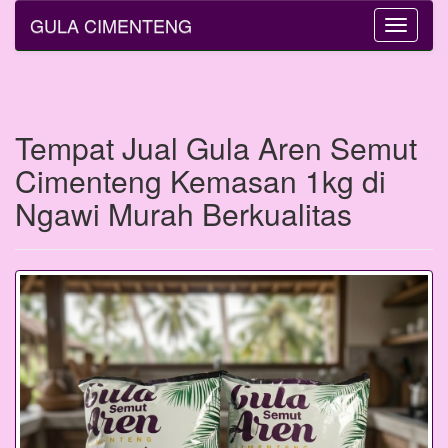
GULA CIMENTENG
Toggle
navigati
Tempat Jual Gula Aren Semut
Cimenteng Kemasan 1kg di
Ngawi Murah Berkualitas