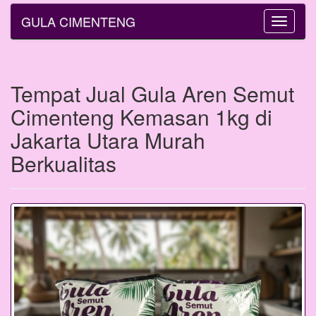
GULA CIMENTENG
Toggle
navigatio
Tempat Jual Gula Aren Semut
Cimenteng Kemasan 1kg di
Jakarta Utara Murah
Berkualitas