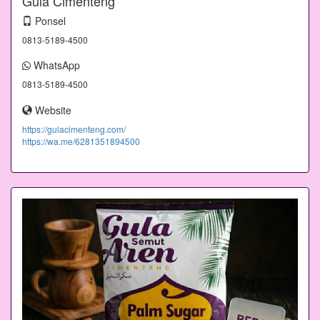
Gula Cimenteng
Ponsel
0813-5189-4500
WhatsApp
0813-5189-4500
Website
https://gulacimenteng.com/
https://wa.me/6281351894500