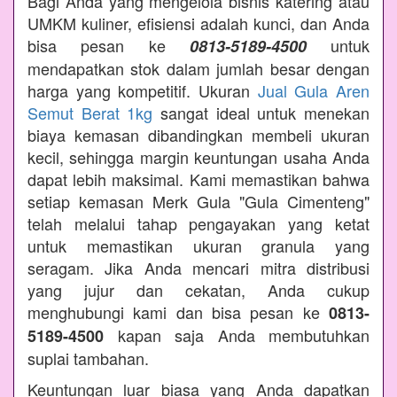
Bagi Anda yang mengelola bisnis katering atau
UMKM kuliner, efisiensi adalah kunci, dan Anda
bisa pesan ke
untuk
0813-5189-4500
mendapatkan stok dalam jumlah besar dengan
harga yang kompetitif. Ukuran
Jual Gula Aren
Semut Berat 1kg
sangat ideal untuk menekan
biaya kemasan dibandingkan membeli ukuran
kecil, sehingga margin keuntungan usaha Anda
dapat lebih maksimal. Kami memastikan bahwa
setiap kemasan Merk Gula "Gula Cimenteng"
telah melalui tahap pengayakan yang ketat
untuk memastikan ukuran granula yang
seragam. Jika Anda mencari mitra distribusi
yang jujur dan cekatan, Anda cukup
menghubungi kami dan bisa pesan ke
0813-
kapan saja Anda membutuhkan
5189-4500
suplai tambahan.
Keuntungan luar biasa yang Anda dapatkan