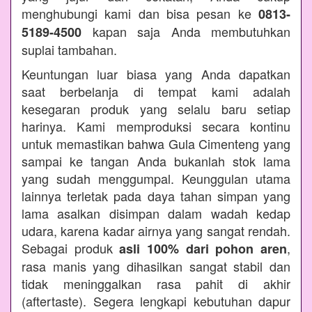
menghubungi kami dan bisa pesan ke
0813-
kapan saja Anda membutuhkan
5189-4500
suplai tambahan.
Keuntungan luar biasa yang Anda dapatkan
saat berbelanja di tempat kami adalah
kesegaran produk yang selalu baru setiap
harinya. Kami memproduksi secara kontinu
untuk memastikan bahwa Gula Cimenteng yang
sampai ke tangan Anda bukanlah stok lama
yang sudah menggumpal. Keunggulan utama
lainnya terletak pada daya tahan simpan yang
lama asalkan disimpan dalam wadah kedap
udara, karena kadar airnya yang sangat rendah.
Sebagai produk
,
asli 100% dari pohon aren
rasa manis yang dihasilkan sangat stabil dan
tidak meninggalkan rasa pahit di akhir
(aftertaste). Segera lengkapi kebutuhan dapur