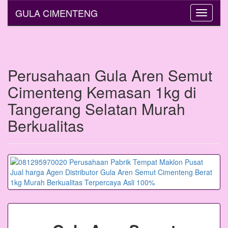
GULA CIMENTENG
Toggle
navigati
Perusahaan Gula Aren Semut
Cimenteng Kemasan 1kg di
Tangerang Selatan Murah
Berkualitas