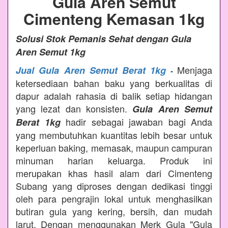
Gula Aren Semut
Cimenteng Kemasan 1kg
Solusi Stok Pemanis Sehat dengan Gula
Aren Semut 1kg
Menjaga
Jual Gula Aren Semut Berat 1kg
-
ketersediaan bahan baku yang berkualitas di
dapur adalah rahasia di balik setiap hidangan
yang lezat dan konsisten.
Gula Aren Semut
hadir sebagai jawaban bagi Anda
Berat 1kg
yang membutuhkan kuantitas lebih besar untuk
keperluan baking, memasak, maupun campuran
minuman harian keluarga. Produk ini
merupakan khas hasil alam dari Cimenteng
Subang yang diproses dengan dedikasi tinggi
oleh para pengrajin lokal untuk menghasilkan
butiran gula yang kering, bersih, dan mudah
larut. Dengan menggunakan Merk Gula "Gula