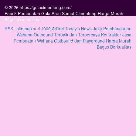
© 2026 https://gulacimenteng.com/
Pabrik Pembuatan Gula Aren Semut Cimenteng Harga Murah
Bagus Berkualitas.
RSS
|
sitemap.xml
1000 Artikel
Today's News
Jasa Pembangunan
Wahana Outbound Terbaik dan Terpercaya
Kontraktor Jasa
Pembuatan Wahana Outbound dan Playground Harga Murah
Bagus Berkualitas