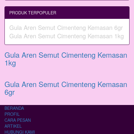
PRODUK TERPOPULER
Gula Aren Semut Cimenteng Kemasan 6gr
Gula Aren Semut Cimenteng Kemasan 1kg
Gula Aren Semut Cimenteng Kemasan
1kg
Gula Aren Semut Cimenteng Kemasan
6gr
BERANDA
PROFIL
CARA PESAN
ARTIKEL
HUBUNGI KAMI