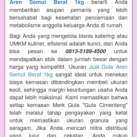
berarti Anda
Aren Semut Berat 1kg
memberikan asupan pemanis yang lebih
bersahabat bagi kesehatan pencernaan dan
metabolisme anggota keluarga Anda di rumah.
Bagi Anda yang mengelola bisnis katering atau
UMKM kuliner, efisiensi adalah kunci, dan Anda
bisa pesan ke
untuk
0813-5189-4500
mendapatkan stok dalam jumlah besar dengan
harga yang kompetitif. Ukuran
Jual Gula Aren
Semut Berat 1kg
sangat ideal untuk menekan
biaya kemasan dibandingkan membeli ukuran
kecil, sehingga margin keuntungan usaha Anda
dapat lebih maksimal. Kami memastikan bahwa
setiap kemasan Merk Gula "Gula Cimenteng"
telah melalui tahap pengayakan yang ketat
untuk memastikan ukuran granula yang
seragam. Jika Anda mencari mitra distribusi
yang jujur dan cekatan, Anda cukup