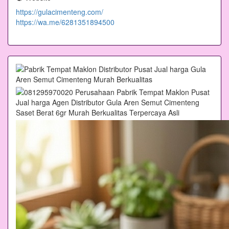
https://gulacimenteng.com/
https://wa.me/6281351894500