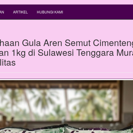
AN
ARTIKEL
HUBUNGI KAMI
haan Gula Aren Semut Cimenten
n 1kg di Sulawesi Tenggara Mur
itas