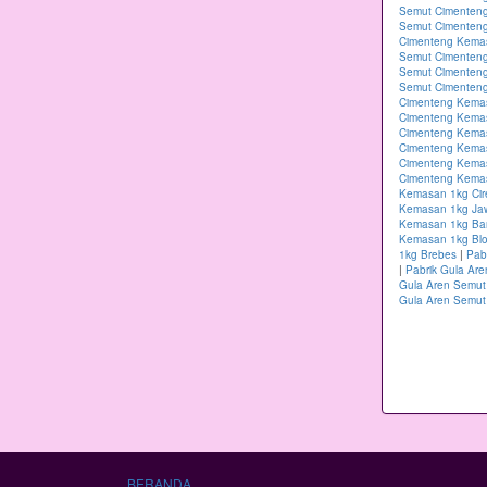
Semut Cimenteng
Semut Cimenten
Cimenteng Kema
Semut Cimenteng
Semut Cimenten
Semut Cimenteng
Cimenteng Kema
Cimenteng Kema
Cimenteng Kema
Cimenteng Kemas
Cimenteng Kema
Cimenteng Kemas
Kemasan 1kg Ci
Kemasan 1kg Ja
Kemasan 1kg B
Kemasan 1kg Blo
1kg Brebes
|
Pab
|
Pabrik Gula Ar
Gula Aren Semut
Gula Aren Semut
BERANDA