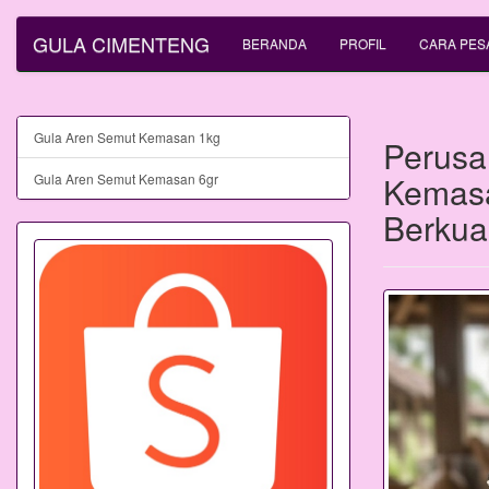
GULA CIMENTENG
BERANDA
PROFIL
CARA PES
Gula Aren Semut Kemasan 1kg
Perusa
Kemasa
Gula Aren Semut Kemasan 6gr
Berkual