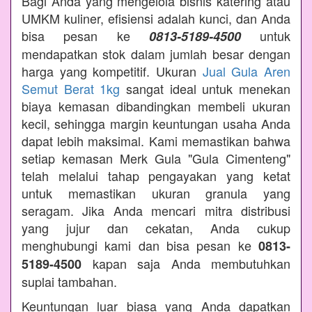
Bagi Anda yang mengelola bisnis katering atau
UMKM kuliner, efisiensi adalah kunci, dan Anda
bisa pesan ke
untuk
0813-5189-4500
mendapatkan stok dalam jumlah besar dengan
harga yang kompetitif. Ukuran
Jual Gula Aren
Semut Berat 1kg
sangat ideal untuk menekan
biaya kemasan dibandingkan membeli ukuran
kecil, sehingga margin keuntungan usaha Anda
dapat lebih maksimal. Kami memastikan bahwa
setiap kemasan Merk Gula "Gula Cimenteng"
telah melalui tahap pengayakan yang ketat
untuk memastikan ukuran granula yang
seragam. Jika Anda mencari mitra distribusi
yang jujur dan cekatan, Anda cukup
menghubungi kami dan bisa pesan ke
0813-
kapan saja Anda membutuhkan
5189-4500
suplai tambahan.
Keuntungan luar biasa yang Anda dapatkan