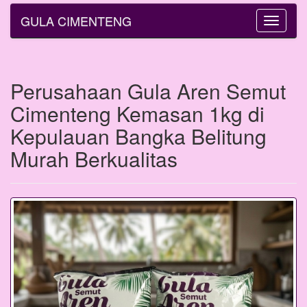
GULA CIMENTENG
Toggle
navigatio
Perusahaan Gula Aren Semut
Cimenteng Kemasan 1kg di
Kepulauan Bangka Belitung
Murah Berkualitas