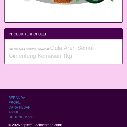
PRODUK TERPOPULER
Gula Aren Semut
Gula Aren Semut Cimenteng Kemasan 6gr
Cimenteng Kemasan 1kg
BERANDA
PROFIL
CARA PESAN
ARTIKEL
HUBUNGI KAMI
© 2026 https://gulacimenteng.com/