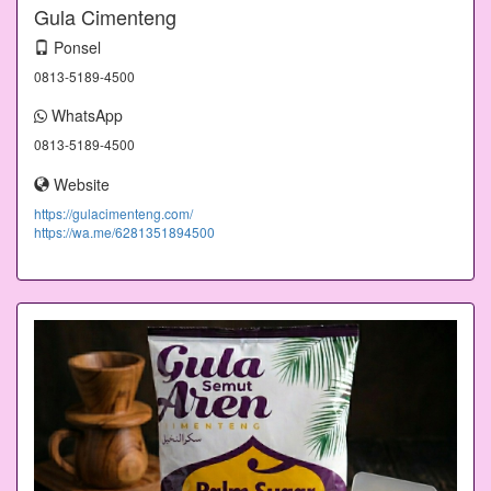
Gula Cimenteng
Ponsel
0813-5189-4500
WhatsApp
0813-5189-4500
Website
https://gulacimenteng.com/
https://wa.me/6281351894500