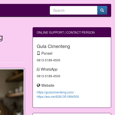
ONLINE SUPPORT | CONTACT PERSON
g
Gula Cimenteng
Ponsel
0813-5189-4500
WhatsApp
0813-5189-4500
Website
https://gulacimenteng.com/
https://wa.me/6281351894500