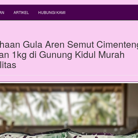
AN
ARTIKEL
HUBUNGI KAMI
haan Gula Aren Semut Cimenten
n 1kg di Gunung Kidul Murah
itas