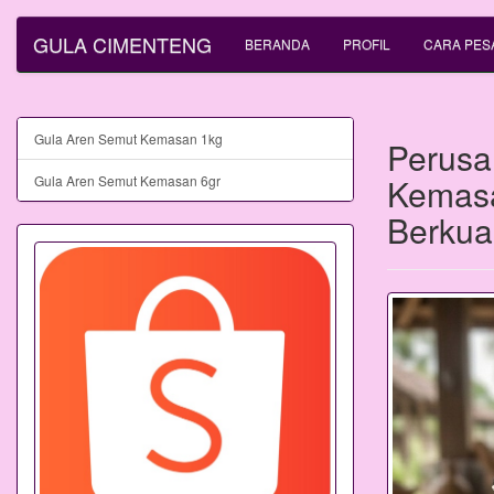
GULA CIMENTENG
BERANDA
PROFIL
CARA PES
Gula Aren Semut Kemasan 1kg
Perusa
Kemasa
Gula Aren Semut Kemasan 6gr
Berkual