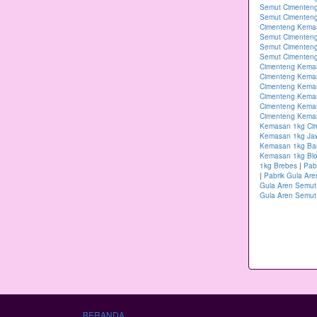
Semut Cimenteng
Semut Cimenten
Cimenteng Kema
Semut Cimenteng
Semut Cimenten
Semut Cimenteng
Cimenteng Kema
Cimenteng Kema
Cimenteng Kema
Cimenteng Kemas
Cimenteng Kema
Cimenteng Kemas
Kemasan 1kg Ci
Kemasan 1kg Ja
Kemasan 1kg B
Kemasan 1kg Blo
1kg Brebes
|
Pab
|
Pabrik Gula Ar
Gula Aren Semut
Gula Aren Semut
BERANDA