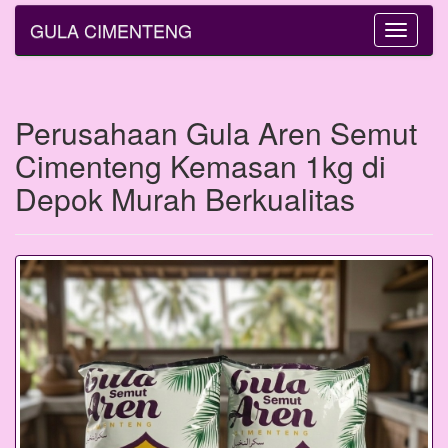
GULA CIMENTENG
Toggle
navigatio
Perusahaan Gula Aren Semut
Cimenteng Kemasan 1kg di
Depok Murah Berkualitas