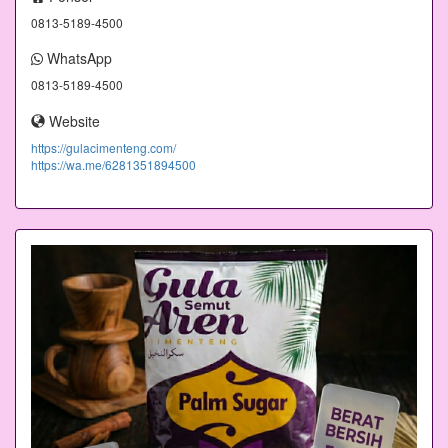
0813-5189-4500
WhatsApp
0813-5189-4500
Website
https://gulacimenteng.com/
https://wa.me/6281351894500