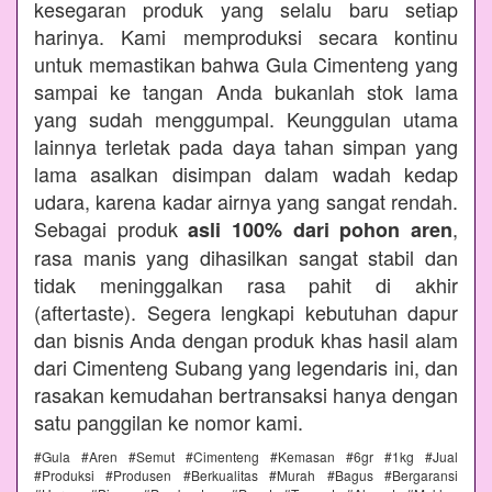
kesegaran produk yang selalu baru setiap
harinya. Kami memproduksi secara kontinu
untuk memastikan bahwa Gula Cimenteng yang
sampai ke tangan Anda bukanlah stok lama
yang sudah menggumpal. Keunggulan utama
lainnya terletak pada daya tahan simpan yang
lama asalkan disimpan dalam wadah kedap
udara, karena kadar airnya yang sangat rendah.
Sebagai produk
,
asli 100% dari pohon aren
rasa manis yang dihasilkan sangat stabil dan
tidak meninggalkan rasa pahit di akhir
(aftertaste). Segera lengkapi kebutuhan dapur
dan bisnis Anda dengan produk khas hasil alam
dari Cimenteng Subang yang legendaris ini, dan
rasakan kemudahan bertransaksi hanya dengan
satu panggilan ke nomor kami.
#Gula #Aren #Semut #Cimenteng #Kemasan #6gr #1kg #Jual
#Produksi #Produsen #Berkualitas #Murah #Bagus #Bergaransi