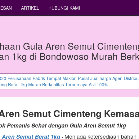
PESAN
ARTIKEL
HUBUNGI KAMI
haan Gula Aren Semut Cimenten
n 1kg di Bondowoso Murah Berku
 Aren Semut Cimenteng Kemasa
tok Pemanis Sehat dengan Gula Aren Semut 1kg
Menjaga ketersediaan bahan
a Aren Semut Berat 1kg
-