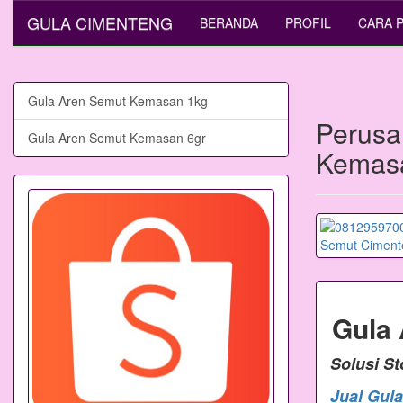
GULA CIMENTENG
BERANDA
PROFIL
CARA 
Gula Aren Semut Kemasan 1kg
Perusa
Gula Aren Semut Kemasan 6gr
Kemasa
Gula
Solusi S
Jual Gul