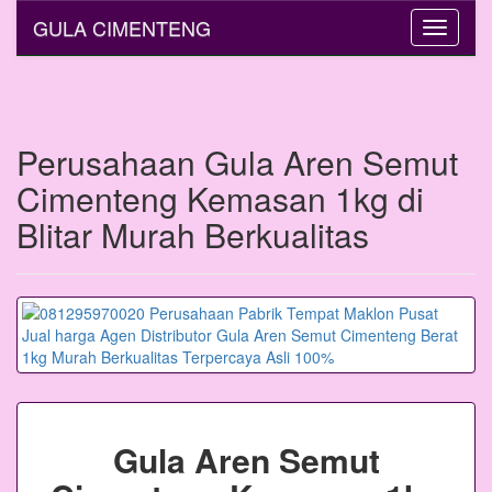
GULA CIMENTENG
Toggle
navigati
Perusahaan Gula Aren Semut
Cimenteng Kemasan 1kg di
Blitar Murah Berkualitas
Gula Aren Semut