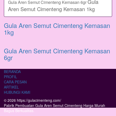
Gula
Gula Aren Semut Cimenteng Kemasan 6gr
Aren Semut Cimenteng Kemasan 1kg
Gula Aren Semut Cimenteng Kemasan
1kg
Gula Aren Semut Cimenteng Kemasan
6gr
BERANDA
PROFIL
CARA PESAN
ARTIKEL
HUBUNGI KAMI
© 2026 https://gulacimenteng.com/
Pabrik Pembuatan Gula Aren Semut Cimenteng Harga Murah
Bagus Berkualitas.