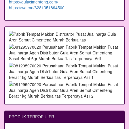
https://gulacimenteng.com/
https://wa.me/6281351894500
PRODUK TERPOPULER