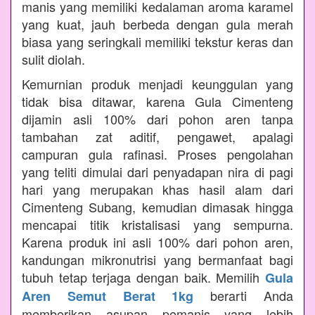
manis yang memiliki kedalaman aroma karamel
yang kuat, jauh berbeda dengan gula merah
biasa yang seringkali memiliki tekstur keras dan
sulit diolah.
Kemurnian produk menjadi keunggulan yang
tidak bisa ditawar, karena Gula Cimenteng
dijamin asli 100% dari pohon aren tanpa
tambahan zat aditif, pengawet, apalagi
campuran gula rafinasi. Proses pengolahan
yang teliti dimulai dari penyadapan nira di pagi
hari yang merupakan khas hasil alam dari
Cimenteng Subang, kemudian dimasak hingga
mencapai titik kristalisasi yang sempurna.
Karena produk ini asli 100% dari pohon aren,
kandungan mikronutrisi yang bermanfaat bagi
tubuh tetap terjaga dengan baik. Memilih
Gula
berarti Anda
Aren Semut Berat 1kg
memberikan asupan pemanis yang lebih