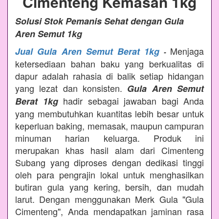
Cimenteng Kemasan 1kg
Solusi Stok Pemanis Sehat dengan Gula
Aren Semut 1kg
Menjaga
Jual Gula Aren Semut Berat 1kg
-
ketersediaan bahan baku yang berkualitas di
dapur adalah rahasia di balik setiap hidangan
yang lezat dan konsisten.
Gula Aren Semut
hadir sebagai jawaban bagi Anda
Berat 1kg
yang membutuhkan kuantitas lebih besar untuk
keperluan baking, memasak, maupun campuran
minuman harian keluarga. Produk ini
merupakan khas hasil alam dari Cimenteng
Subang yang diproses dengan dedikasi tinggi
oleh para pengrajin lokal untuk menghasilkan
butiran gula yang kering, bersih, dan mudah
larut. Dengan menggunakan Merk Gula "Gula
Cimenteng", Anda mendapatkan jaminan rasa