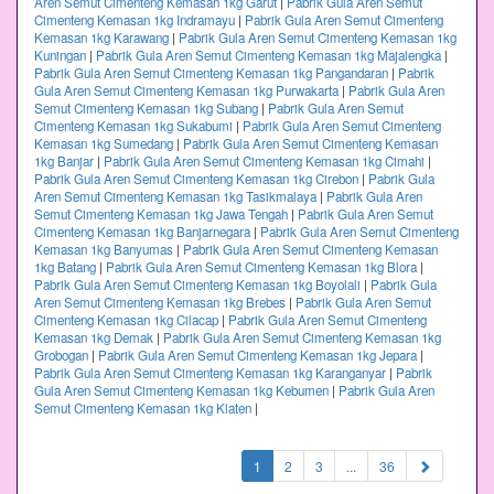
Aren Semut Cimenteng Kemasan 1kg Garut
|
Pabrik Gula Aren Semut
Cimenteng Kemasan 1kg Indramayu
|
Pabrik Gula Aren Semut Cimenteng
Kemasan 1kg Karawang
|
Pabrik Gula Aren Semut Cimenteng Kemasan 1kg
Kuningan
|
Pabrik Gula Aren Semut Cimenteng Kemasan 1kg Majalengka
|
Pabrik Gula Aren Semut Cimenteng Kemasan 1kg Pangandaran
|
Pabrik
Gula Aren Semut Cimenteng Kemasan 1kg Purwakarta
|
Pabrik Gula Aren
Semut Cimenteng Kemasan 1kg Subang
|
Pabrik Gula Aren Semut
Cimenteng Kemasan 1kg Sukabumi
|
Pabrik Gula Aren Semut Cimenteng
Kemasan 1kg Sumedang
|
Pabrik Gula Aren Semut Cimenteng Kemasan
1kg Banjar
|
Pabrik Gula Aren Semut Cimenteng Kemasan 1kg Cimahi
|
Pabrik Gula Aren Semut Cimenteng Kemasan 1kg Cirebon
|
Pabrik Gula
Aren Semut Cimenteng Kemasan 1kg Tasikmalaya
|
Pabrik Gula Aren
Semut Cimenteng Kemasan 1kg Jawa Tengah
|
Pabrik Gula Aren Semut
Cimenteng Kemasan 1kg Banjarnegara
|
Pabrik Gula Aren Semut Cimenteng
Kemasan 1kg Banyumas
|
Pabrik Gula Aren Semut Cimenteng Kemasan
1kg Batang
|
Pabrik Gula Aren Semut Cimenteng Kemasan 1kg Blora
|
Pabrik Gula Aren Semut Cimenteng Kemasan 1kg Boyolali
|
Pabrik Gula
Aren Semut Cimenteng Kemasan 1kg Brebes
|
Pabrik Gula Aren Semut
Cimenteng Kemasan 1kg Cilacap
|
Pabrik Gula Aren Semut Cimenteng
Kemasan 1kg Demak
|
Pabrik Gula Aren Semut Cimenteng Kemasan 1kg
Grobogan
|
Pabrik Gula Aren Semut Cimenteng Kemasan 1kg Jepara
|
Pabrik Gula Aren Semut Cimenteng Kemasan 1kg Karanganyar
|
Pabrik
Gula Aren Semut Cimenteng Kemasan 1kg Kebumen
|
Pabrik Gula Aren
Semut Cimenteng Kemasan 1kg Klaten
|
(current)
1
2
3
...
36