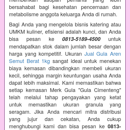
bersahabat bagi kesehatan pencernaan dan
metabolisme anggota keluarga Anda di rumah.
Bagi Anda yang mengelola bisnis katering atau
UMKM kuliner, efisiensi adalah kunci, dan Anda
bisa pesan ke
untuk
0813-5189-4500
mendapatkan stok dalam jumlah besar dengan
harga yang kompetitif. Ukuran
Jual Gula Aren
Semut Berat 1kg
sangat ideal untuk menekan
biaya kemasan dibandingkan membeli ukuran
kecil, sehingga margin keuntungan usaha Anda
dapat lebih maksimal. Kami memastikan bahwa
setiap kemasan Merk Gula "Gula Cimenteng"
telah melalui tahap pengayakan yang ketat
untuk memastikan ukuran granula yang
seragam. Jika Anda mencari mitra distribusi
yang jujur dan cekatan, Anda cukup
menghubungi kami dan bisa pesan ke
0813-