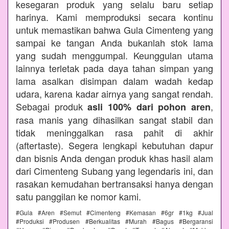
kesegaran produk yang selalu baru setiap
harinya. Kami memproduksi secara kontinu
untuk memastikan bahwa Gula Cimenteng yang
sampai ke tangan Anda bukanlah stok lama
yang sudah menggumpal. Keunggulan utama
lainnya terletak pada daya tahan simpan yang
lama asalkan disimpan dalam wadah kedap
udara, karena kadar airnya yang sangat rendah.
Sebagai produk
,
asli 100% dari pohon aren
rasa manis yang dihasilkan sangat stabil dan
tidak meninggalkan rasa pahit di akhir
(aftertaste). Segera lengkapi kebutuhan dapur
dan bisnis Anda dengan produk khas hasil alam
dari Cimenteng Subang yang legendaris ini, dan
rasakan kemudahan bertransaksi hanya dengan
satu panggilan ke nomor kami.
#Gula #Aren #Semut #Cimenteng #Kemasan #6gr #1kg #Jual
#Produksi #Produsen #Berkualitas #Murah #Bagus #Bergaransi