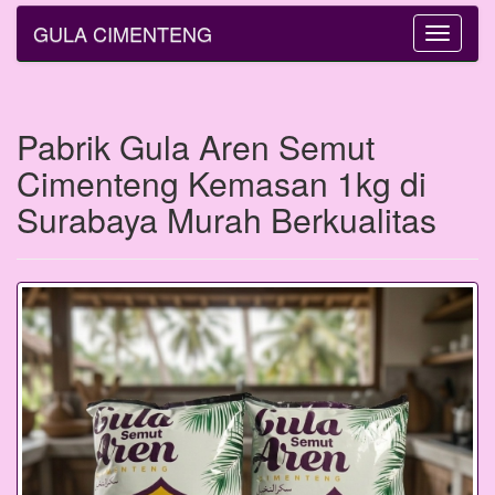
GULA CIMENTENG
Toggle
navigatio
Pabrik Gula Aren Semut
Cimenteng Kemasan 1kg di
Surabaya Murah Berkualitas