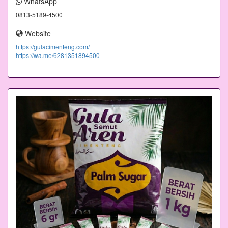
WhatsApp
0813-5189-4500
Website
https://gulacimenteng.com/
https://wa.me/6281351894500