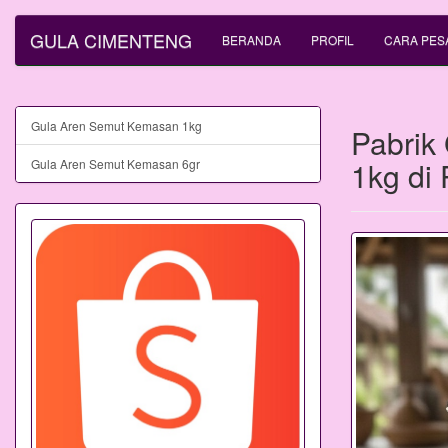
GULA CIMENTENG
BERANDA
PROFIL
CARA PES
Gula Aren Semut Kemasan 1kg
Pabrik
1kg di
Gula Aren Semut Kemasan 6gr