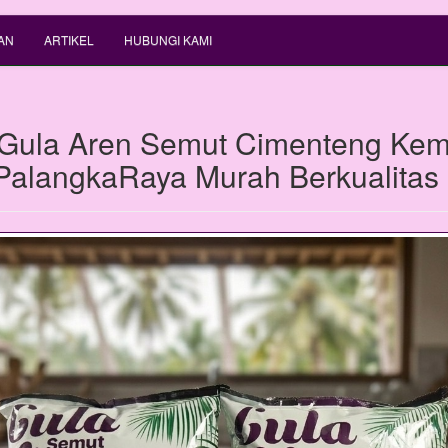
AN
ARTIKEL
HUBUNGI KAMI
 Gula Aren Semut Cimenteng Ke
 PalangkaRaya Murah Berkualitas