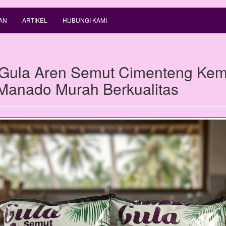
AN
ARTIKEL
HUBUNGI KAMI
 Gula Aren Semut Cimenteng Ke
 Manado Murah Berkualitas