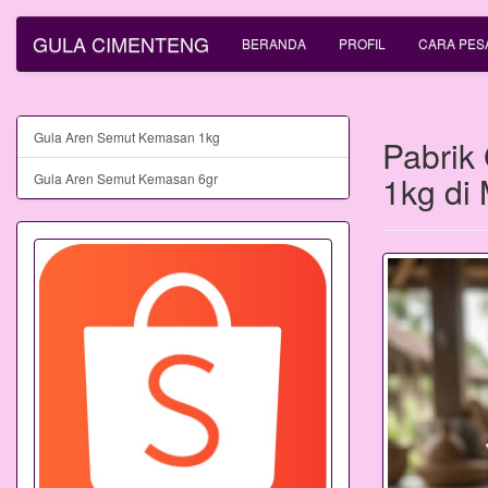
GULA CIMENTENG
BERANDA
PROFIL
CARA PES
Gula Aren Semut Kemasan 1kg
Pabrik
1kg di
Gula Aren Semut Kemasan 6gr