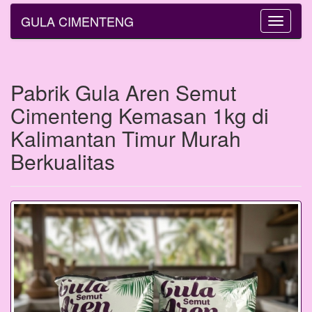
GULA CIMENTENG
Toggle
navigatio
Pabrik Gula Aren Semut
Cimenteng Kemasan 1kg di
Kalimantan Timur Murah
Berkualitas