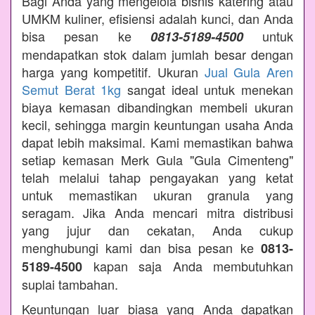
Bagi Anda yang mengelola bisnis katering atau
UMKM kuliner, efisiensi adalah kunci, dan Anda
bisa pesan ke
untuk
0813-5189-4500
mendapatkan stok dalam jumlah besar dengan
harga yang kompetitif. Ukuran
Jual Gula Aren
Semut Berat 1kg
sangat ideal untuk menekan
biaya kemasan dibandingkan membeli ukuran
kecil, sehingga margin keuntungan usaha Anda
dapat lebih maksimal. Kami memastikan bahwa
setiap kemasan Merk Gula "Gula Cimenteng"
telah melalui tahap pengayakan yang ketat
untuk memastikan ukuran granula yang
seragam. Jika Anda mencari mitra distribusi
yang jujur dan cekatan, Anda cukup
menghubungi kami dan bisa pesan ke
0813-
kapan saja Anda membutuhkan
5189-4500
suplai tambahan.
Keuntungan luar biasa yang Anda dapatkan