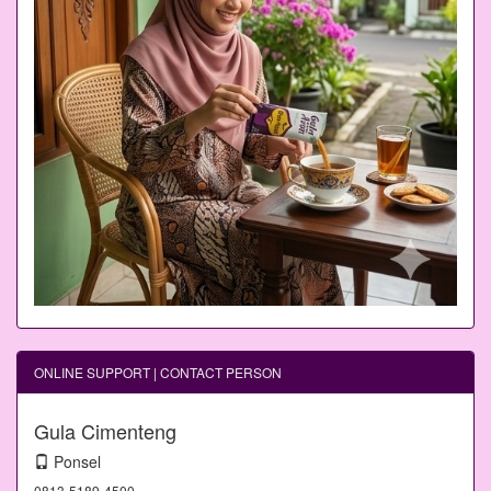
ONLINE SUPPORT | CONTACT PERSON
Gula Cimenteng
Ponsel
0813-5189-4500