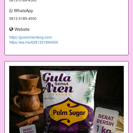
WhatsApp
0813-5189-4500
Website
https://gulacimenteng.com/
https://wa.me/6281351894500