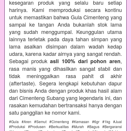
kesegaran produk yang selalu baru setiap
harinya. Kami memproduksi secara kontinu
untuk memastikan bahwa Gula Cimenteng yang
sampai ke tangan Anda bukanlah stok lama
yang sudah menggumpal. Keunggulan utama
lainnya terletak pada daya tahan simpan yang
lama asalkan disimpan dalam wadah kedap
udara, karena kadar airnya yang sangat rendah.
Sebagai produk
,
asli 100% dari pohon aren
rasa manis yang dihasilkan sangat stabil dan
tidak meninggalkan rasa pahit di akhir
(aftertaste). Segera lengkapi kebutuhan dapur
dan bisnis Anda dengan produk khas hasil alam
dari Cimenteng Subang yang legendaris ini, dan
rasakan kemudahan bertransaksi hanya dengan
satu panggilan ke nomor kami.
#Gula #Aren #Semut #Cimenteng #Kemasan #6gr #1kg #Jual
#Produksi #Produsen #Berkualitas #Murah #Bagus #Bergaransi