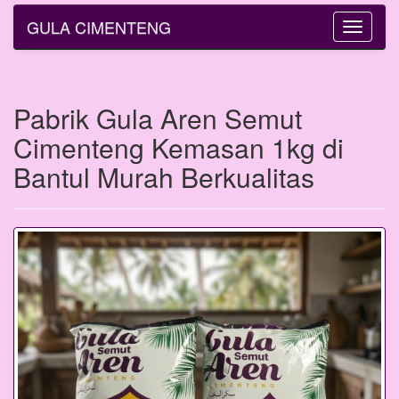
GULA CIMENTENG
Toggle
navigatio
Pabrik Gula Aren Semut
Cimenteng Kemasan 1kg di
Bantul Murah Berkualitas