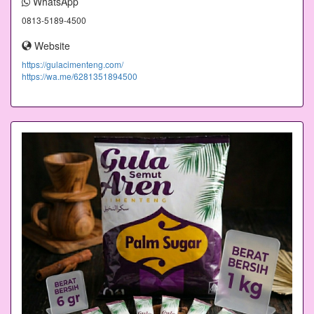
WhatsApp
0813-5189-4500
Website
https://gulacimenteng.com/
https://wa.me/6281351894500