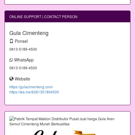
ONLINE SUPPORT | CONTACT PERSON
Gula Cimenteng
Ponsel
0813-5189-4500
WhatsApp
0813-5189-4500
Website
https://gulacimenteng.com/
https://wa.me/6281351894500