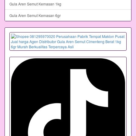
Gula Aren Semut Kemasan 1kg
Gula Aren Semut Kemasan 6gr