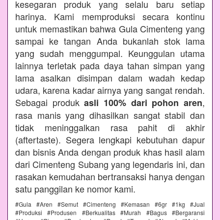
kesegaran produk yang selalu baru setiap
harinya. Kami memproduksi secara kontinu
untuk memastikan bahwa Gula Cimenteng yang
sampai ke tangan Anda bukanlah stok lama
yang sudah menggumpal. Keunggulan utama
lainnya terletak pada daya tahan simpan yang
lama asalkan disimpan dalam wadah kedap
udara, karena kadar airnya yang sangat rendah.
Sebagai produk
,
asli 100% dari pohon aren
rasa manis yang dihasilkan sangat stabil dan
tidak meninggalkan rasa pahit di akhir
(aftertaste). Segera lengkapi kebutuhan dapur
dan bisnis Anda dengan produk khas hasil alam
dari Cimenteng Subang yang legendaris ini, dan
rasakan kemudahan bertransaksi hanya dengan
satu panggilan ke nomor kami.
#Gula #Aren #Semut #Cimenteng #Kemasan #6gr #1kg #Jual
#Produksi #Produsen #Berkualitas #Murah #Bagus #Bergaransi