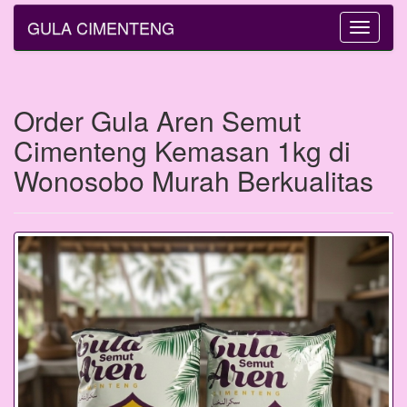
GULA CIMENTENG
Toggle
navigatio
Order Gula Aren Semut
Cimenteng Kemasan 1kg di
Wonosobo Murah Berkualitas