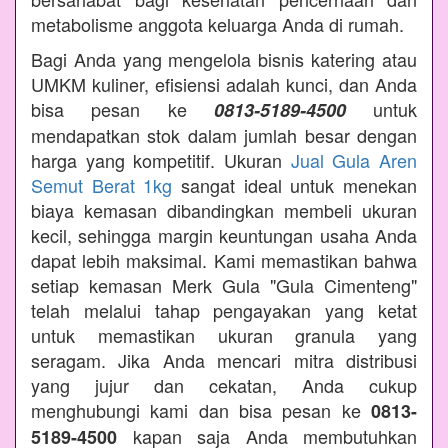
metabolisme anggota keluarga Anda di rumah.
Bagi Anda yang mengelola bisnis katering atau
UMKM kuliner, efisiensi adalah kunci, dan Anda
bisa pesan ke
untuk
0813-5189-4500
mendapatkan stok dalam jumlah besar dengan
harga yang kompetitif. Ukuran
Jual Gula Aren
Semut Berat 1kg
sangat ideal untuk menekan
biaya kemasan dibandingkan membeli ukuran
kecil, sehingga margin keuntungan usaha Anda
dapat lebih maksimal. Kami memastikan bahwa
setiap kemasan Merk Gula "Gula Cimenteng"
telah melalui tahap pengayakan yang ketat
untuk memastikan ukuran granula yang
seragam. Jika Anda mencari mitra distribusi
yang jujur dan cekatan, Anda cukup
menghubungi kami dan bisa pesan ke
0813-
kapan saja Anda membutuhkan
5189-4500