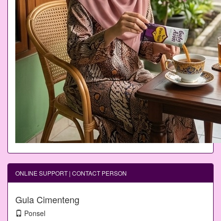
ONLINE SUPPORT | CONTACT PERSON
Gula Cimenteng
Ponsel