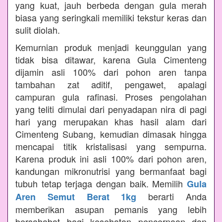
yang kuat, jauh berbeda dengan gula merah
biasa yang seringkali memiliki tekstur keras dan
sulit diolah.
Kemurnian produk menjadi keunggulan yang
tidak bisa ditawar, karena Gula Cimenteng
dijamin asli 100% dari pohon aren tanpa
tambahan zat aditif, pengawet, apalagi
campuran gula rafinasi. Proses pengolahan
yang teliti dimulai dari penyadapan nira di pagi
hari yang merupakan khas hasil alam dari
Cimenteng Subang, kemudian dimasak hingga
mencapai titik kristalisasi yang sempurna.
Karena produk ini asli 100% dari pohon aren,
kandungan mikronutrisi yang bermanfaat bagi
tubuh tetap terjaga dengan baik. Memilih
Gula
berarti Anda
Aren Semut Berat 1kg
memberikan asupan pemanis yang lebih
bersahabat bagi kesehatan pencernaan dan