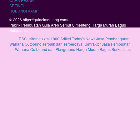
CARA PESAN
ARTIKEL
HUBUNGI KAMI
© 2026 https://gulacimenteng.com/
Pabrik Pembuatan Gula Aren Semut Cimenteng Harga Murah Bagus
Berkualitas.
RSS
|
sitemap.xml
1000 Artikel
Today's News
Jasa Pembangunan
Wahana Outbound Terbaik dan Terpercaya
Kontraktor Jasa Pembuatan
Wahana Outbound dan Playground Harga Murah Bagus Berkualitas