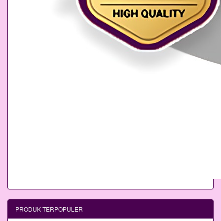
PRODUK TERPOPULER