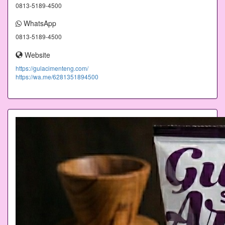
0813-5189-4500
WhatsApp
0813-5189-4500
Website
https://gulacimenteng.com/
https://wa.me/6281351894500