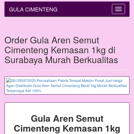
GULA CIMENTENG
Toggle
navigatio
Order Gula Aren Semut
Cimenteng Kemasan 1kg di
Surabaya Murah Berkualitas
Gula Aren Semut
Cimenteng Kemasan 1kg