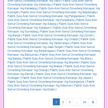
Aren Semut Cimenteng Kemasan 1kg Garut
|
Pabrik Gula Aren Semut
Cimenteng Kemasan 1kg Indramayu
|
Pabrik Gula Aren Semut Cimenteng
Kemasan 1kg Karawang
|
Pabrik Gula Aren Semut Cimenteng Kemasan 1kg
Kuningan
|
Pabrik Gula Aren Semut Cimenteng Kemasan 1kg Majalengka
|
Pabrik Gula Aren Semut Cimenteng Kemasan 1kg Pangandaran
|
Pabrik
Gula Aren Semut Cimenteng Kemasan 1kg Purwakarta
|
Pabrik Gula Aren
Semut Cimenteng Kemasan 1kg Subang
|
Pabrik Gula Aren Semut
Cimenteng Kemasan 1kg Sukabumi
|
Pabrik Gula Aren Semut Cimenteng
Kemasan 1kg Sumedang
|
Pabrik Gula Aren Semut Cimenteng Kemasan
1kg Banjar
|
Pabrik Gula Aren Semut Cimenteng Kemasan 1kg Cimahi
|
Pabrik Gula Aren Semut Cimenteng Kemasan 1kg Cirebon
|
Pabrik Gula
Aren Semut Cimenteng Kemasan 1kg Tasikmalaya
|
Pabrik Gula Aren
Semut Cimenteng Kemasan 1kg Jawa Tengah
|
Pabrik Gula Aren Semut
Cimenteng Kemasan 1kg Banjarnegara
|
Pabrik Gula Aren Semut Cimenteng
Kemasan 1kg Banyumas
|
Pabrik Gula Aren Semut Cimenteng Kemasan
1kg Batang
|
Pabrik Gula Aren Semut Cimenteng Kemasan 1kg Blora
|
Pabrik Gula Aren Semut Cimenteng Kemasan 1kg Boyolali
|
Pabrik Gula
Aren Semut Cimenteng Kemasan 1kg Brebes
|
Pabrik Gula Aren Semut
Cimenteng Kemasan 1kg Cilacap
|
Pabrik Gula Aren Semut Cimenteng
Kemasan 1kg Demak
|
Pabrik Gula Aren Semut Cimenteng Kemasan 1kg
Grobogan
|
Pabrik Gula Aren Semut Cimenteng Kemasan 1kg Jepara
|
Pabrik Gula Aren Semut Cimenteng Kemasan 1kg Karanganyar
|
Pabrik
Gula Aren Semut Cimenteng Kemasan 1kg Kebumen
|
Pabrik Gula Aren
Semut Cimenteng Kemasan 1kg Klaten
|
(current)
1
2
3
...
36