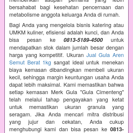
bersahabat bagi kesehatan pencernaan dan
metabolisme anggota keluarga Anda di rumah.
Bagi Anda yang mengelola bisnis katering atau
UMKM kuliner, efisiensi adalah kunci, dan Anda
bisa pesan ke
untuk
0813-5189-4500
mendapatkan stok dalam jumlah besar dengan
harga yang kompetitif. Ukuran
Jual Gula Aren
Semut Berat 1kg
sangat ideal untuk menekan
biaya kemasan dibandingkan membeli ukuran
kecil, sehingga margin keuntungan usaha Anda
dapat lebih maksimal. Kami memastikan bahwa
setiap kemasan Merk Gula "Gula Cimenteng"
telah melalui tahap pengayakan yang ketat
untuk memastikan ukuran granula yang
seragam. Jika Anda mencari mitra distribusi
yang jujur dan cekatan, Anda cukup
menghubungi kami dan bisa pesan ke
0813-