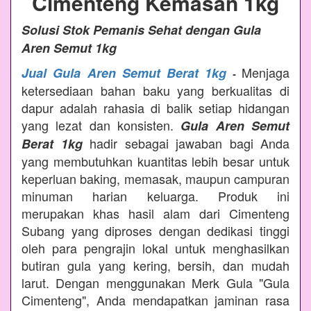
Cimenteng Kemasan 1kg
Solusi Stok Pemanis Sehat dengan Gula
Aren Semut 1kg
Menjaga
Jual Gula Aren Semut Berat 1kg
-
ketersediaan bahan baku yang berkualitas di
dapur adalah rahasia di balik setiap hidangan
yang lezat dan konsisten.
Gula Aren Semut
hadir sebagai jawaban bagi Anda
Berat 1kg
yang membutuhkan kuantitas lebih besar untuk
keperluan baking, memasak, maupun campuran
minuman harian keluarga. Produk ini
merupakan khas hasil alam dari Cimenteng
Subang yang diproses dengan dedikasi tinggi
oleh para pengrajin lokal untuk menghasilkan
butiran gula yang kering, bersih, dan mudah
larut. Dengan menggunakan Merk Gula "Gula
Cimenteng", Anda mendapatkan jaminan rasa