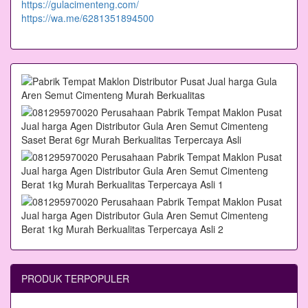
https://gulacimenteng.com/
https://wa.me/6281351894500
PRODUK TERPOPULER