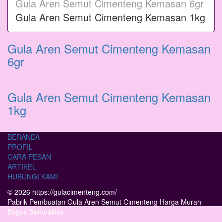
Gula Aren Semut Cimenteng Kemasan 6gr
Gula Aren Semut Cimenteng Kemasan 1kg
Gula Aren Semut Cimenteng Kemasan
6gr
Gula Aren Semut Cimenteng Kemasan
1kg
BERANDA
PROFIL
CARA PESAN
ARTIKEL
HUBUNGI KAMI
© 2026 https://gulacimenteng.com/
Pabrik Pembuatan Gula Aren Semut Cimenteng Harga Murah
Bagus Berkualitas.