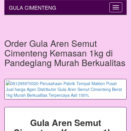
GULA CIMENTENG
Toggle
navigati
Order Gula Aren Semut
Cimenteng Kemasan 1kg di
Pandeglang Murah Berkualitas
Gula Aren Semut