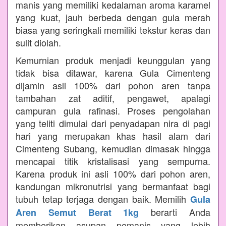
manis yang memiliki kedalaman aroma karamel
yang kuat, jauh berbeda dengan gula merah
biasa yang seringkali memiliki tekstur keras dan
sulit diolah.
Kemurnian produk menjadi keunggulan yang
tidak bisa ditawar, karena Gula Cimenteng
dijamin asli 100% dari pohon aren tanpa
tambahan zat aditif, pengawet, apalagi
campuran gula rafinasi. Proses pengolahan
yang teliti dimulai dari penyadapan nira di pagi
hari yang merupakan khas hasil alam dari
Cimenteng Subang, kemudian dimasak hingga
mencapai titik kristalisasi yang sempurna.
Karena produk ini asli 100% dari pohon aren,
kandungan mikronutrisi yang bermanfaat bagi
tubuh tetap terjaga dengan baik. Memilih
Gula
berarti Anda
Aren Semut Berat 1kg
memberikan asupan pemanis yang lebih