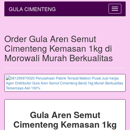
GULA CIMENTENG
Toggle
navigatio
Order Gula Aren Semut
Cimenteng Kemasan 1kg di
Morowali Murah Berkualitas
Gula Aren Semut
Cimenteng Kemasan 1kg