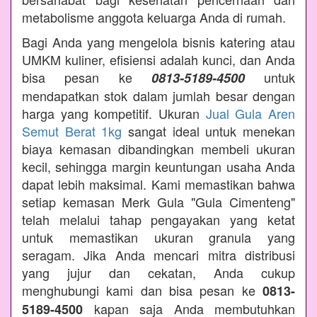
metabolisme anggota keluarga Anda di rumah.
Bagi Anda yang mengelola bisnis katering atau
UMKM kuliner, efisiensi adalah kunci, dan Anda
bisa pesan ke
untuk
0813-5189-4500
mendapatkan stok dalam jumlah besar dengan
harga yang kompetitif. Ukuran
Jual Gula Aren
Semut Berat 1kg
sangat ideal untuk menekan
biaya kemasan dibandingkan membeli ukuran
kecil, sehingga margin keuntungan usaha Anda
dapat lebih maksimal. Kami memastikan bahwa
setiap kemasan Merk Gula "Gula Cimenteng"
telah melalui tahap pengayakan yang ketat
untuk memastikan ukuran granula yang
seragam. Jika Anda mencari mitra distribusi
yang jujur dan cekatan, Anda cukup
menghubungi kami dan bisa pesan ke
0813-
kapan saja Anda membutuhkan
5189-4500