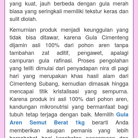
yang kuat, jauh berbeda dengan gula merah
biasa yang seringkali memiliki tekstur keras dan
sulit diolah.
Kemurnian produk menjadi keunggulan yang
tidak bisa ditawar, karena Gula Cimenteng
dijamin asli 100% dari pohon aren tanpa
tambahan zat aditif, pengawet, apalagi
campuran gula rafinasi. Proses pengolahan
yang teliti dimulai dari penyadapan nira di pagi
hari yang merupakan khas hasil alam dari
Cimenteng Subang, kemudian dimasak hingga
mencapai titik kristalisasi yang sempurna.
Karena produk ini asli 100% dari pohon aren,
kandungan mikronutrisi yang bermanfaat bagi
tubuh tetap terjaga dengan baik. Memilih
Gula
berarti Anda
Aren Semut Berat 1kg
memberikan asupan pemanis yang lebih
bersahabat bagi kesehatan pencernaan dan