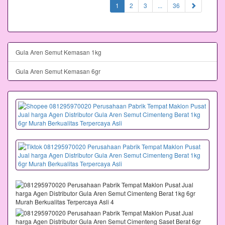
(current)
1
2
3
...
36
Gula Aren Semut Kemasan 1kg
Gula Aren Semut Kemasan 6gr