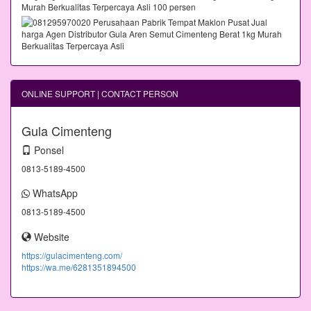
ONLINE SUPPORT | CONTACT PERSON
Gula Cimenteng
Ponsel
0813-5189-4500
WhatsApp
0813-5189-4500
Website
https://gulacimenteng.com/
https://wa.me/6281351894500