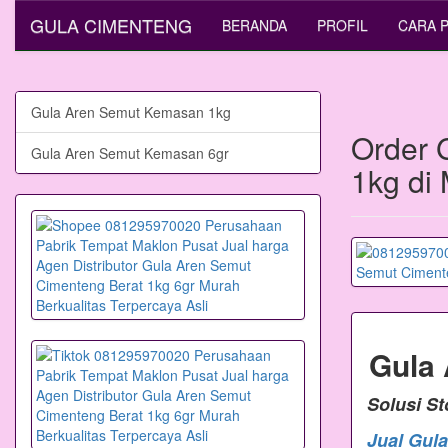
GULA CIMENTENG
BERANDA
PROFIL
CARA 
Gula Aren Semut Kemasan 1kg
Order 
Gula Aren Semut Kemasan 6gr
1kg di
Gula
Solusi S
Jual Gul