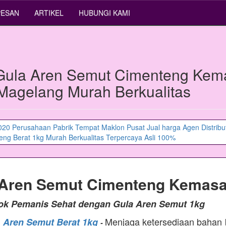
PESAN
ARTIKEL
HUBUNGI KAMI
Gula Aren Semut Cimenteng Kem
 Magelang Murah Berkualitas
 Aren Semut Cimenteng Kemasa
tok Pemanis Sehat dengan Gula Aren Semut 1kg
Menjaga ketersediaan bahan
a Aren Semut Berat 1kg
-