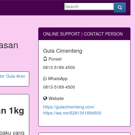
ONLINE SUPPORT | CONTACT PERSON
asan
Gula Cimenteng
Ponsel
0813-5189-4500
WhatsApp
0813-5189-4500
Website
n 1kg
https://gulacimenteng.com/
https://wa.me/6281351894500
 baku yang