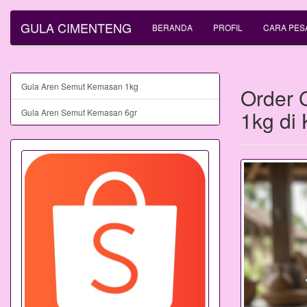
GULA CIMENTENG
BERANDA
PROFIL
CARA PES
Gula Aren Semut Kemasan 1kg
Order 
1kg di
Gula Aren Semut Kemasan 6gr