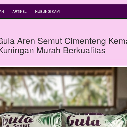
AN
ARTIKEL
HUBUNGI KAMI
Gula Aren Semut Cimenteng Kem
 Kuningan Murah Berkualitas