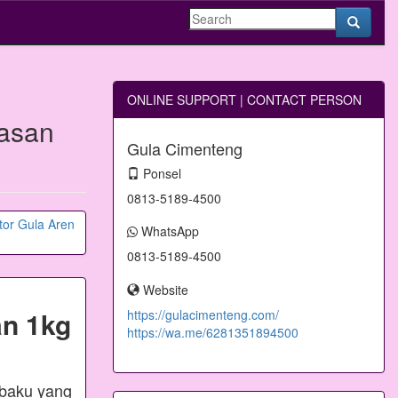
ONLINE SUPPORT | CONTACT PERSON
asan
Gula Cimenteng
Ponsel
0813-5189-4500
WhatsApp
0813-5189-4500
Website
n 1kg
https://gulacimenteng.com/
https://wa.me/6281351894500
 baku yang