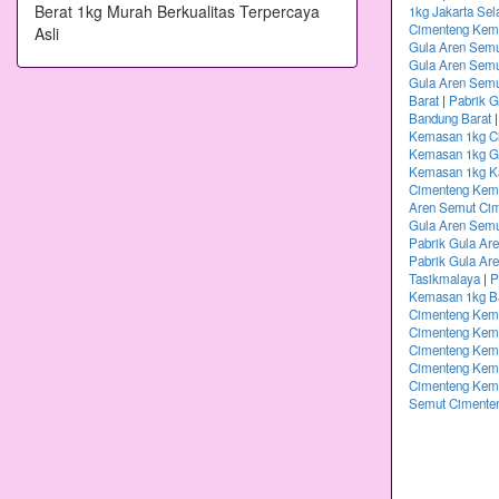
1kg Jakarta Sel
Cimenteng Kema
Gula Aren Semu
Gula Aren Sem
Gula Aren Semu
Barat
|
Pabrik 
Bandung Barat
Kemasan 1kg Ci
Kemasan 1kg G
Kemasan 1kg K
Cimenteng Kem
Aren Semut Ci
Gula Aren Sem
Pabrik Gula Ar
Pabrik Gula Ar
Tasikmalaya
|
P
Kemasan 1kg B
Cimenteng Kem
Cimenteng Kema
Cimenteng Kema
Cimenteng Kem
Cimenteng Kem
Semut Cimente