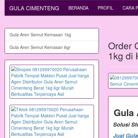
GULA CIMENTENG
BERANDA
PROFIL
CARA 
Gula Aren Semut Kemasan 1kg
Order 
Gula Aren Semut Kemasan 6gr
1kg di
Gula
Solusi S
Jual Gul