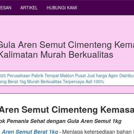
PESAN
ARTIKEL
HUBUNGI KAMI
Gula Aren Semut Cimenteng Kem
 Kalimatan Murah Berkualitas
 Aren Semut Cimenteng Kemasa
tok Pemanis Sehat dengan Gula Aren Semut 1kg
Menjaga ketersediaan bahan
a Aren Semut Berat 1kg
-