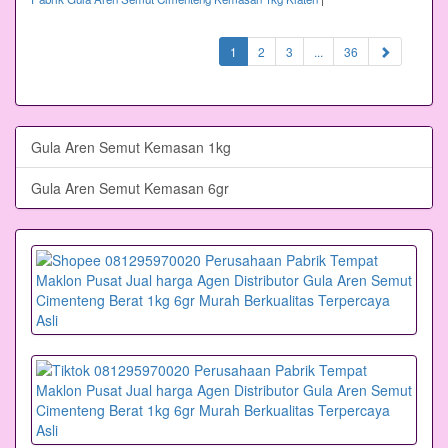
(current)
1
2
3
...
36
Gula Aren Semut Kemasan 1kg
Gula Aren Semut Kemasan 6gr