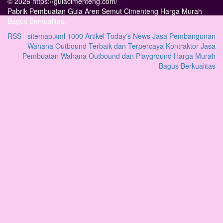
© 2026 https://gulacimenteng.com/
Pabrik Pembuatan Gula Aren Semut Cimenteng Harga Murah
Bagus Berkualitas.
RSS
|
sitemap.xml
1000 Artikel
Today's News
Jasa Pembangunan
Wahana Outbound Terbaik dan Terpercaya
Kontraktor Jasa
Pembuatan Wahana Outbound dan Playground Harga Murah
Bagus Berkualitas