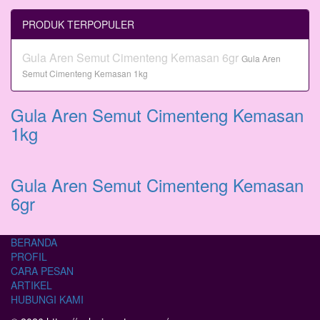
PRODUK TERPOPULER
Gula Aren Semut Cimenteng Kemasan 6gr
Gula Aren
Semut Cimenteng Kemasan 1kg
Gula Aren Semut Cimenteng Kemasan
1kg
Gula Aren Semut Cimenteng Kemasan
6gr
BERANDA
PROFIL
CARA PESAN
ARTIKEL
HUBUNGI KAMI