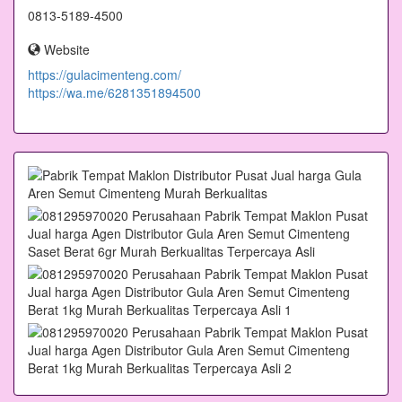
0813-5189-4500
Website
https://gulacimenteng.com/
https://wa.me/6281351894500