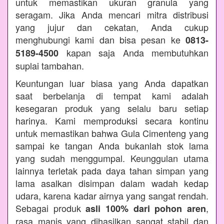
untuk memastikan ukuran granula yang
seragam. Jika Anda mencari mitra distribusi
yang jujur dan cekatan, Anda cukup
menghubungi kami dan bisa pesan ke
0813-
kapan saja Anda membutuhkan
5189-4500
suplai tambahan.
Keuntungan luar biasa yang Anda dapatkan
saat berbelanja di tempat kami adalah
kesegaran produk yang selalu baru setiap
harinya. Kami memproduksi secara kontinu
untuk memastikan bahwa Gula Cimenteng yang
sampai ke tangan Anda bukanlah stok lama
yang sudah menggumpal. Keunggulan utama
lainnya terletak pada daya tahan simpan yang
lama asalkan disimpan dalam wadah kedap
udara, karena kadar airnya yang sangat rendah.
Sebagai produk
,
asli 100% dari pohon aren
rasa manis yang dihasilkan sangat stabil dan