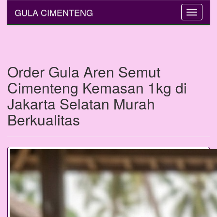
GULA CIMENTENG
Toggle
navigati
Order Gula Aren Semut
Cimenteng Kemasan 1kg di
Jakarta Selatan Murah
Berkualitas