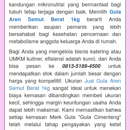
kandungan mikronutrisi yang bermanfaat bagi
tubuh tetap terjaga dengan baik. Memilih
Gula
berarti Anda
Aren Semut Berat 1kg
memberikan asupan pemanis yang lebih
bersahabat bagi kesehatan pencernaan dan
metabolisme anggota keluarga Anda di rumah.
Bagi Anda yang mengelola bisnis katering atau
UMKM kuliner, efisiensi adalah kunci, dan Anda
bisa pesan ke
untuk
0813-5189-4500
mendapatkan stok dalam jumlah besar dengan
harga yang kompetitif. Ukuran
Jual Gula Aren
Semut Berat 1kg
sangat ideal untuk menekan
biaya kemasan dibandingkan membeli ukuran
kecil, sehingga margin keuntungan usaha Anda
dapat lebih maksimal. Kami memastikan bahwa
setiap kemasan Merk Gula "Gula Cimenteng"
telah melalui tahap pengayakan yang ketat