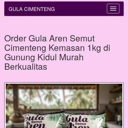
GULA CIMENTENG
Toggle
navigatio
Order Gula Aren Semut
Cimenteng Kemasan 1kg di
Gunung Kidul Murah
Berkualitas