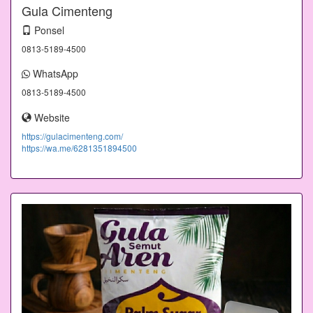
Gula Cimenteng
Ponsel
0813-5189-4500
WhatsApp
0813-5189-4500
Website
https://gulacimenteng.com/
https://wa.me/6281351894500