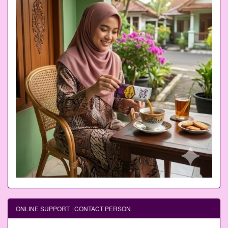
ONLINE SUPPORT | CONTACT PERSON