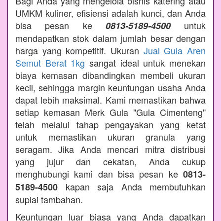
Bagi Anda yang mengelola bisnis katering atau
UMKM kuliner, efisiensi adalah kunci, dan Anda
bisa pesan ke
untuk
0813-5189-4500
mendapatkan stok dalam jumlah besar dengan
harga yang kompetitif. Ukuran
Jual Gula Aren
Semut Berat 1kg
sangat ideal untuk menekan
biaya kemasan dibandingkan membeli ukuran
kecil, sehingga margin keuntungan usaha Anda
dapat lebih maksimal. Kami memastikan bahwa
setiap kemasan Merk Gula "Gula Cimenteng"
telah melalui tahap pengayakan yang ketat
untuk memastikan ukuran granula yang
seragam. Jika Anda mencari mitra distribusi
yang jujur dan cekatan, Anda cukup
menghubungi kami dan bisa pesan ke
0813-
kapan saja Anda membutuhkan
5189-4500
suplai tambahan.
Keuntungan luar biasa yang Anda dapatkan