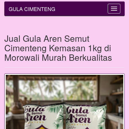
GULA CIMENTENG
Toggle
navigatio
Jual Gula Aren Semut
Cimenteng Kemasan 1kg di
Morowali Murah Berkualitas