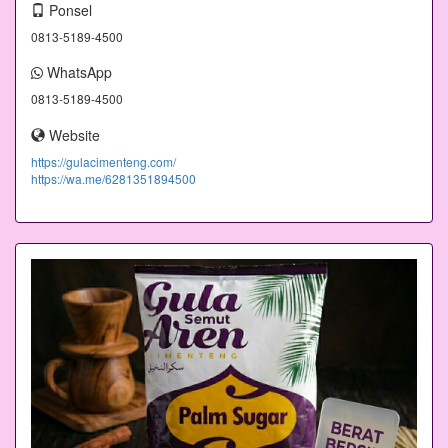
Ponsel
0813-5189-4500
WhatsApp
0813-5189-4500
Website
https://gulacimenteng.com/
https://wa.me/6281351894500