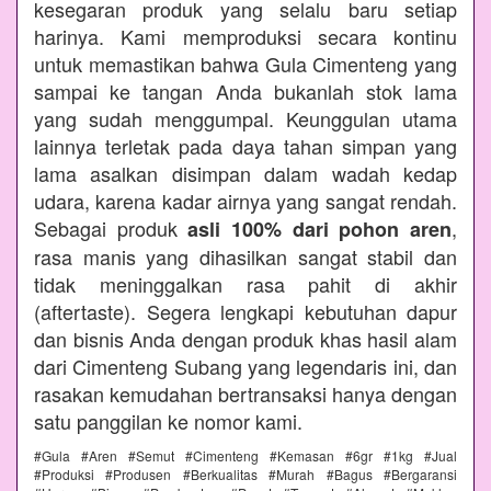
kesegaran produk yang selalu baru setiap
harinya. Kami memproduksi secara kontinu
untuk memastikan bahwa Gula Cimenteng yang
sampai ke tangan Anda bukanlah stok lama
yang sudah menggumpal. Keunggulan utama
lainnya terletak pada daya tahan simpan yang
lama asalkan disimpan dalam wadah kedap
udara, karena kadar airnya yang sangat rendah.
Sebagai produk
,
asli 100% dari pohon aren
rasa manis yang dihasilkan sangat stabil dan
tidak meninggalkan rasa pahit di akhir
(aftertaste). Segera lengkapi kebutuhan dapur
dan bisnis Anda dengan produk khas hasil alam
dari Cimenteng Subang yang legendaris ini, dan
rasakan kemudahan bertransaksi hanya dengan
satu panggilan ke nomor kami.
#Gula #Aren #Semut #Cimenteng #Kemasan #6gr #1kg #Jual
#Produksi #Produsen #Berkualitas #Murah #Bagus #Bergaransi