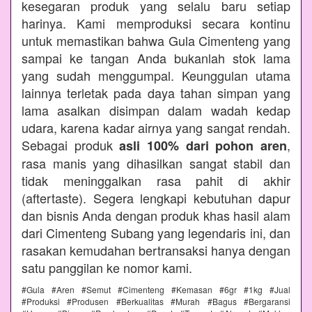
kesegaran produk yang selalu baru setiap
harinya. Kami memproduksi secara kontinu
untuk memastikan bahwa Gula Cimenteng yang
sampai ke tangan Anda bukanlah stok lama
yang sudah menggumpal. Keunggulan utama
lainnya terletak pada daya tahan simpan yang
lama asalkan disimpan dalam wadah kedap
udara, karena kadar airnya yang sangat rendah.
Sebagai produk
,
asli 100% dari pohon aren
rasa manis yang dihasilkan sangat stabil dan
tidak meninggalkan rasa pahit di akhir
(aftertaste). Segera lengkapi kebutuhan dapur
dan bisnis Anda dengan produk khas hasil alam
dari Cimenteng Subang yang legendaris ini, dan
rasakan kemudahan bertransaksi hanya dengan
satu panggilan ke nomor kami.
#Gula #Aren #Semut #Cimenteng #Kemasan #6gr #1kg #Jual
#Produksi #Produsen #Berkualitas #Murah #Bagus #Bergaransi