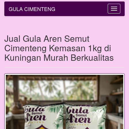
GULA CIMENTENG
Toggle
navigatio
Jual Gula Aren Semut
Cimenteng Kemasan 1kg di
Kuningan Murah Berkualitas