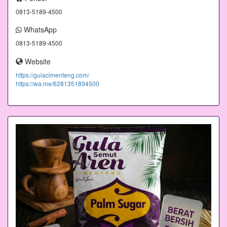
0813-5189-4500
WhatsApp
0813-5189-4500
Website
https://gulacimenteng.com/
https://wa.me/6281351894500