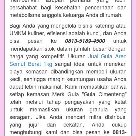
bersahabat bagi kesehatan pencernaan dan
metabolisme anggota keluarga Anda di rumah.
Bagi Anda yang mengelola bisnis katering atau
UMKM kuliner, efisiensi adalah kunci, dan Anda
bisa pesan ke
untuk
0813-5189-4500
mendapatkan stok dalam jumlah besar dengan
harga yang kompetitif. Ukuran
Jual Gula Aren
Semut Berat 1kg
sangat ideal untuk menekan
biaya kemasan dibandingkan membeli ukuran
kecil, sehingga margin keuntungan usaha Anda
dapat lebih maksimal. Kami memastikan bahwa
setiap kemasan Merk Gula "Gula Cimenteng"
telah melalui tahap pengayakan yang ketat
untuk memastikan ukuran granula yang
seragam. Jika Anda mencari mitra distribusi
yang jujur dan cekatan, Anda cukup
menghubungi kami dan bisa pesan ke
0813-