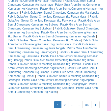
Aren Semut Cimenteng Kemasan 1kg Garut
|
Pabrik Gula Aren Semut
Cimenteng Kemasan 1kg Indramayu
|
Pabrik Gula Aren Semut Cimenteng
Kemasan 1kg Karawang
|
Pabrik Gula Aren Semut Cimenteng Kemasan 1kg
Kuningan
|
Pabrik Gula Aren Semut Cimenteng Kemasan 1kg Majalengka
|
Pabrik Gula Aren Semut Cimenteng Kemasan 1kg Pangandaran
|
Pabrik
Gula Aren Semut Cimenteng Kemasan 1kg Purwakarta
|
Pabrik Gula Aren
Semut Cimenteng Kemasan 1kg Subang
|
Pabrik Gula Aren Semut
Cimenteng Kemasan 1kg Sukabumi
|
Pabrik Gula Aren Semut Cimenteng
Kemasan 1kg Sumedang
|
Pabrik Gula Aren Semut Cimenteng Kemasan
1kg Banjar
|
Pabrik Gula Aren Semut Cimenteng Kemasan 1kg Cimahi
|
Pabrik Gula Aren Semut Cimenteng Kemasan 1kg Cirebon
|
Pabrik Gula
Aren Semut Cimenteng Kemasan 1kg Tasikmalaya
|
Pabrik Gula Aren
Semut Cimenteng Kemasan 1kg Jawa Tengah
|
Pabrik Gula Aren Semut
Cimenteng Kemasan 1kg Banjarnegara
|
Pabrik Gula Aren Semut Cimenteng
Kemasan 1kg Banyumas
|
Pabrik Gula Aren Semut Cimenteng Kemasan
1kg Batang
|
Pabrik Gula Aren Semut Cimenteng Kemasan 1kg Blora
|
Pabrik Gula Aren Semut Cimenteng Kemasan 1kg Boyolali
|
Pabrik Gula
Aren Semut Cimenteng Kemasan 1kg Brebes
|
Pabrik Gula Aren Semut
Cimenteng Kemasan 1kg Cilacap
|
Pabrik Gula Aren Semut Cimenteng
Kemasan 1kg Demak
|
Pabrik Gula Aren Semut Cimenteng Kemasan 1kg
Grobogan
|
Pabrik Gula Aren Semut Cimenteng Kemasan 1kg Jepara
|
Pabrik Gula Aren Semut Cimenteng Kemasan 1kg Karanganyar
|
Pabrik
Gula Aren Semut Cimenteng Kemasan 1kg Kebumen
|
Pabrik Gula Aren
Semut Cimenteng Kemasan 1kg Klaten
|
(current)
1
2
3
...
36