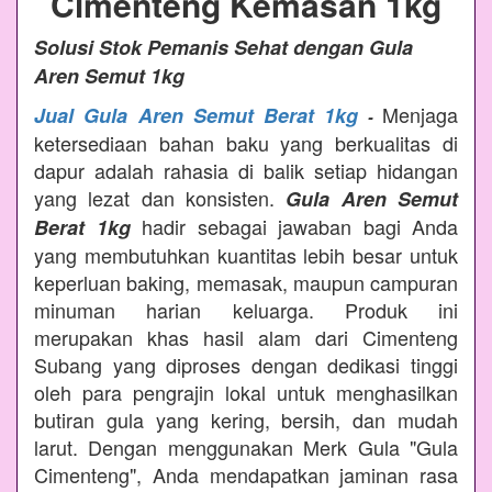
Cimenteng Kemasan 1kg
Solusi Stok Pemanis Sehat dengan Gula
Aren Semut 1kg
Menjaga
Jual Gula Aren Semut Berat 1kg
-
ketersediaan bahan baku yang berkualitas di
dapur adalah rahasia di balik setiap hidangan
yang lezat dan konsisten.
Gula Aren Semut
hadir sebagai jawaban bagi Anda
Berat 1kg
yang membutuhkan kuantitas lebih besar untuk
keperluan baking, memasak, maupun campuran
minuman harian keluarga. Produk ini
merupakan khas hasil alam dari Cimenteng
Subang yang diproses dengan dedikasi tinggi
oleh para pengrajin lokal untuk menghasilkan
butiran gula yang kering, bersih, dan mudah
larut. Dengan menggunakan Merk Gula "Gula
Cimenteng", Anda mendapatkan jaminan rasa