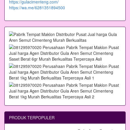
https://gulacimenteng.com/
https://wa.me/6281351894500
PRODUK TERPOPULER