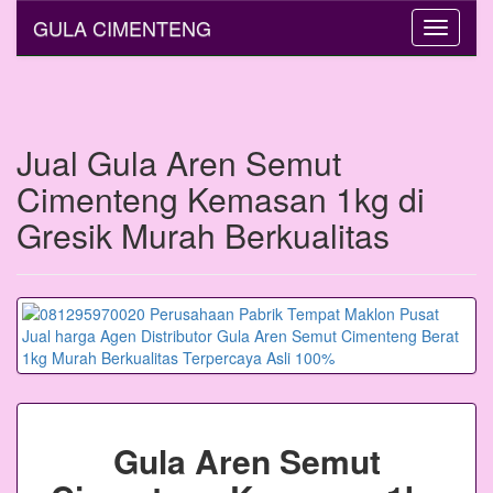
GULA CIMENTENG
Toggle
navigati
Jual Gula Aren Semut
Cimenteng Kemasan 1kg di
Gresik Murah Berkualitas
Gula Aren Semut