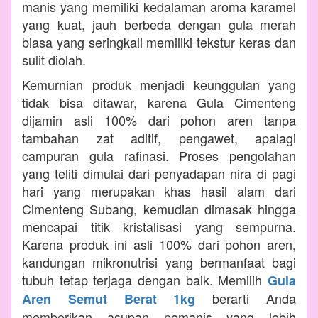
manis yang memiliki kedalaman aroma karamel
yang kuat, jauh berbeda dengan gula merah
biasa yang seringkali memiliki tekstur keras dan
sulit diolah.
Kemurnian produk menjadi keunggulan yang
tidak bisa ditawar, karena Gula Cimenteng
dijamin asli 100% dari pohon aren tanpa
tambahan zat aditif, pengawet, apalagi
campuran gula rafinasi. Proses pengolahan
yang teliti dimulai dari penyadapan nira di pagi
hari yang merupakan khas hasil alam dari
Cimenteng Subang, kemudian dimasak hingga
mencapai titik kristalisasi yang sempurna.
Karena produk ini asli 100% dari pohon aren,
kandungan mikronutrisi yang bermanfaat bagi
tubuh tetap terjaga dengan baik. Memilih
Gula
berarti Anda
Aren Semut Berat 1kg
memberikan asupan pemanis yang lebih