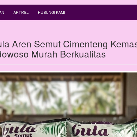
AN
ARTIKEL
HUBUNGI KAMI
ula Aren Semut Cimenteng Kema
dowoso Murah Berkualitas