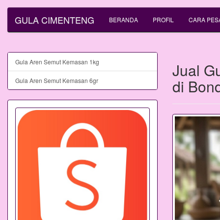
GULA CIMENTENG
BERANDA
PROFIL
CARA PES
Gula Aren Semut Kemasan 1kg
Jual G
di Bon
Gula Aren Semut Kemasan 6gr