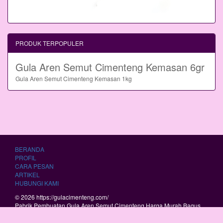
PRODUK TERPOPULER
Gula Aren Semut Cimenteng Kemasan 6gr
Gula Aren Semut Cimenteng Kemasan 1kg
BERANDA
PROFIL
CARA PESAN
ARTIKEL
HUBUNGI KAMI
© 2026 https://gulacimenteng.com/
Pabrik Pembuatan Gula Aren Semut Cimenteng Harga Murah Bagus
Berkualitas.