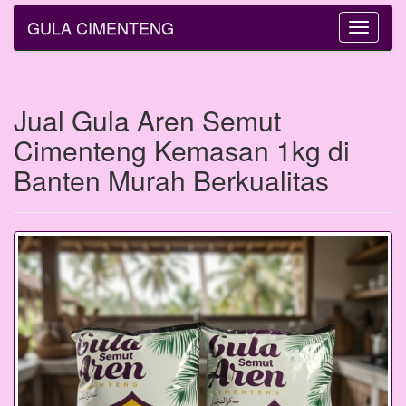
GULA CIMENTENG
Toggle
navigatio
Jual Gula Aren Semut
Cimenteng Kemasan 1kg di
Banten Murah Berkualitas