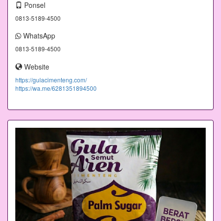
Ponsel
0813-5189-4500
WhatsApp
0813-5189-4500
Website
https://gulacimenteng.com/
https://wa.me/6281351894500