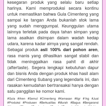
kesegaran produk yang selalu baru setiap
harinya. Kami memproduksi secara kontinu
untuk memastikan bahwa Gula Cimenteng yang
sampai ke tangan Anda bukanlah stok lama
yang sudah menggumpal. Keunggulan utama
lainnya terletak pada daya tahan simpan yang
lama asalkan disimpan dalam wadah kedap
udara, karena kadar airnya yang sangat rendah.
Sebagai produk
,
asli 100% dari pohon aren
rasa manis yang dihasilkan sangat stabil dan
tidak meninggalkan rasa pahit di akhir
(aftertaste). Segera lengkapi kebutuhan dapur
dan bisnis Anda dengan produk khas hasil alam
dari Cimenteng Subang yang legendaris ini, dan
rasakan kemudahan bertransaksi hanya dengan
satu panggilan ke nomor kami.
#Gula #Aren #Semut #Cimenteng #Kemasan #6gr #1kg #Jual
#Produksi #Produsen #Berkualitas #Murah #Bagus #Bergaransi