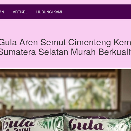
AN
ARTIKEL
HUBUNGI KAMI
Gula Aren Semut Cimenteng Ke
 Sumatera Selatan Murah Berkuali