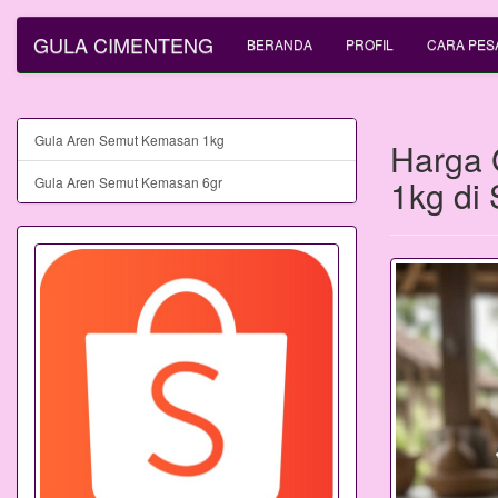
GULA CIMENTENG
BERANDA
PROFIL
CARA PES
Gula Aren Semut Kemasan 1kg
Harga 
1kg di
Gula Aren Semut Kemasan 6gr