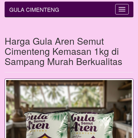
GULA CIMENTENG
Toggle
navigatio
Harga Gula Aren Semut
Cimenteng Kemasan 1kg di
Sampang Murah Berkualitas