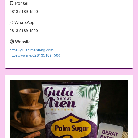
Ponsel
0813-5189-4500
WhatsApp
0813-5189-4500
Website
https://gulacimenteng.com/
https://wa.me/6281351894500