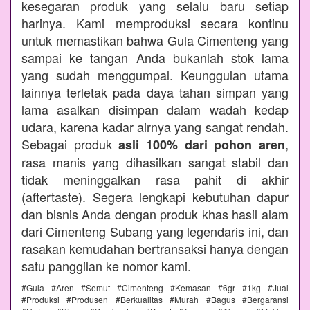
kesegaran produk yang selalu baru setiap
harinya. Kami memproduksi secara kontinu
untuk memastikan bahwa Gula Cimenteng yang
sampai ke tangan Anda bukanlah stok lama
yang sudah menggumpal. Keunggulan utama
lainnya terletak pada daya tahan simpan yang
lama asalkan disimpan dalam wadah kedap
udara, karena kadar airnya yang sangat rendah.
Sebagai produk
,
asli 100% dari pohon aren
rasa manis yang dihasilkan sangat stabil dan
tidak meninggalkan rasa pahit di akhir
(aftertaste). Segera lengkapi kebutuhan dapur
dan bisnis Anda dengan produk khas hasil alam
dari Cimenteng Subang yang legendaris ini, dan
rasakan kemudahan bertransaksi hanya dengan
satu panggilan ke nomor kami.
#Gula #Aren #Semut #Cimenteng #Kemasan #6gr #1kg #Jual
#Produksi #Produsen #Berkualitas #Murah #Bagus #Bergaransi