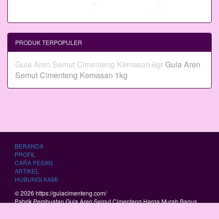
PRODUK TERPOPULER
Gula Aren Semut Cimenteng Kemasan 6gr
Gula Aren
Semut Cimenteng Kemasan 1kg
BERANDA
PROFIL
CARA PESAN
ARTIKEL
HUBUNGI KAMI
© 2026 https://gulacimenteng.com/
Pabrik Pembuatan Gula Aren Semut Cimenteng Harga Murah Bagus
Berkualitas.