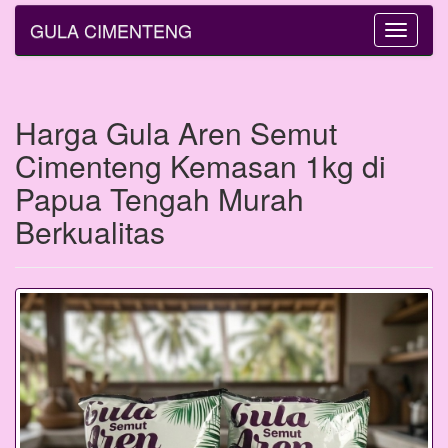
GULA CIMENTENG
Toggle
navigatio
Harga Gula Aren Semut
Cimenteng Kemasan 1kg di
Papua Tengah Murah
Berkualitas