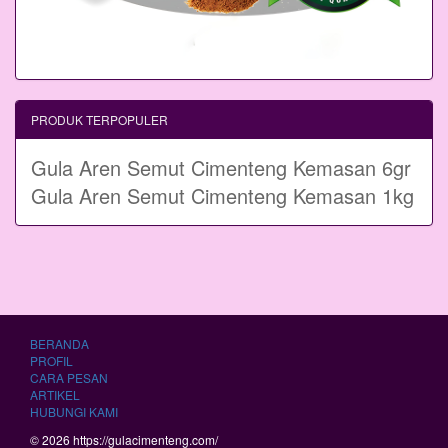
PRODUK TERPOPULER
Gula Aren Semut Cimenteng Kemasan 6gr
Gula Aren Semut Cimenteng Kemasan 1kg
BERANDA
PROFIL
CARA PESAN
ARTIKEL
HUBUNGI KAMI
© 2026 https://gulacimenteng.com/