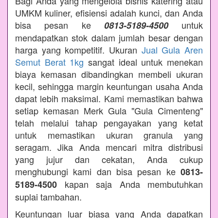
Bagi Anda yang mengelola bisnis katering atau
UMKM kuliner, efisiensi adalah kunci, dan Anda
bisa pesan ke
untuk
0813-5189-4500
mendapatkan stok dalam jumlah besar dengan
harga yang kompetitif. Ukuran
Jual Gula Aren
Semut Berat 1kg
sangat ideal untuk menekan
biaya kemasan dibandingkan membeli ukuran
kecil, sehingga margin keuntungan usaha Anda
dapat lebih maksimal. Kami memastikan bahwa
setiap kemasan Merk Gula "Gula Cimenteng"
telah melalui tahap pengayakan yang ketat
untuk memastikan ukuran granula yang
seragam. Jika Anda mencari mitra distribusi
yang jujur dan cekatan, Anda cukup
menghubungi kami dan bisa pesan ke
0813-
kapan saja Anda membutuhkan
5189-4500
suplai tambahan.
Keuntungan luar biasa yang Anda dapatkan