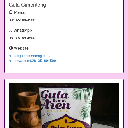
Gula Cimenteng
Ponsel
0813-5189-4500
WhatsApp
0813-5189-4500
Website
https://gulacimenteng.com/
https://wa.me/6281351894500