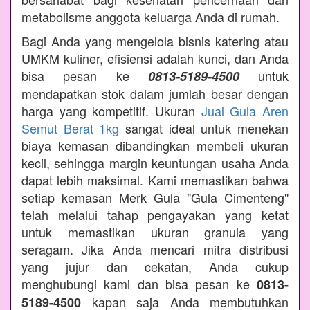
metabolisme anggota keluarga Anda di rumah.
Bagi Anda yang mengelola bisnis katering atau
UMKM kuliner, efisiensi adalah kunci, dan Anda
bisa pesan ke
untuk
0813-5189-4500
mendapatkan stok dalam jumlah besar dengan
harga yang kompetitif. Ukuran
Jual Gula Aren
Semut Berat 1kg
sangat ideal untuk menekan
biaya kemasan dibandingkan membeli ukuran
kecil, sehingga margin keuntungan usaha Anda
dapat lebih maksimal. Kami memastikan bahwa
setiap kemasan Merk Gula "Gula Cimenteng"
telah melalui tahap pengayakan yang ketat
untuk memastikan ukuran granula yang
seragam. Jika Anda mencari mitra distribusi
yang jujur dan cekatan, Anda cukup
menghubungi kami dan bisa pesan ke
0813-
kapan saja Anda membutuhkan
5189-4500