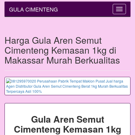
GULA CIMENTENG
Toggle
navigatio
Harga Gula Aren Semut
Cimenteng Kemasan 1kg di
Makassar Murah Berkualitas
Gula Aren Semut
Cimenteng Kemasan 1kg