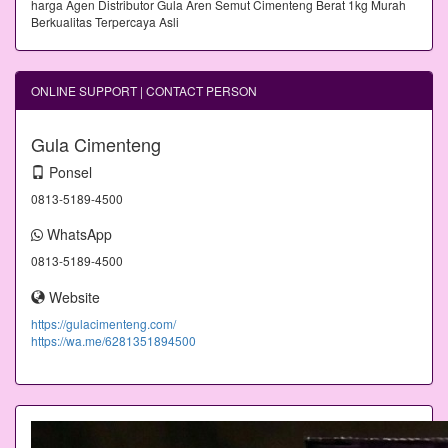
ONLINE SUPPORT | CONTACT PERSON
Gula Cimenteng
Ponsel
0813-5189-4500
WhatsApp
0813-5189-4500
Website
https://gulacimenteng.com/
https://wa.me/6281351894500