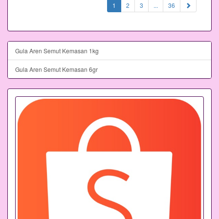
(current)
1
2
3
...
36
Gula Aren Semut Kemasan 1kg
Gula Aren Semut Kemasan 6gr