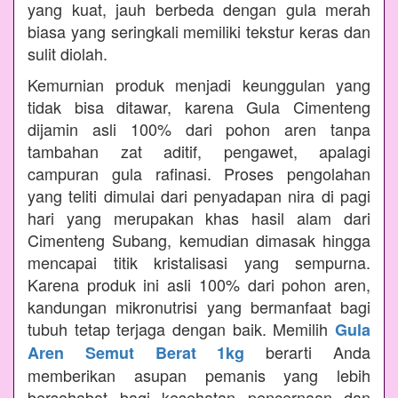
yang kuat, jauh berbeda dengan gula merah
biasa yang seringkali memiliki tekstur keras dan
sulit diolah.
Kemurnian produk menjadi keunggulan yang
tidak bisa ditawar, karena Gula Cimenteng
dijamin asli 100% dari pohon aren tanpa
tambahan zat aditif, pengawet, apalagi
campuran gula rafinasi. Proses pengolahan
yang teliti dimulai dari penyadapan nira di pagi
hari yang merupakan khas hasil alam dari
Cimenteng Subang, kemudian dimasak hingga
mencapai titik kristalisasi yang sempurna.
Karena produk ini asli 100% dari pohon aren,
kandungan mikronutrisi yang bermanfaat bagi
tubuh tetap terjaga dengan baik. Memilih
Gula
berarti Anda
Aren Semut Berat 1kg
memberikan asupan pemanis yang lebih
bersahabat bagi kesehatan pencernaan dan