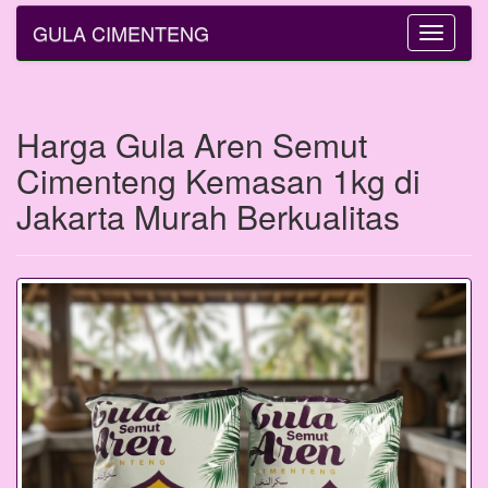
GULA CIMENTENG
Toggle
navigatio
Harga Gula Aren Semut
Cimenteng Kemasan 1kg di
Jakarta Murah Berkualitas