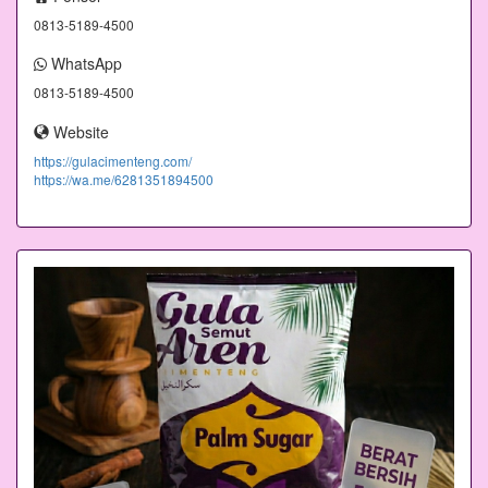
0813-5189-4500
WhatsApp
0813-5189-4500
Website
https://gulacimenteng.com/
https://wa.me/6281351894500