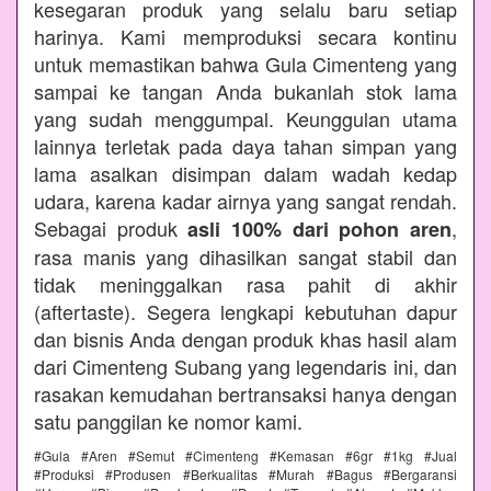
kesegaran produk yang selalu baru setiap
harinya. Kami memproduksi secara kontinu
untuk memastikan bahwa Gula Cimenteng yang
sampai ke tangan Anda bukanlah stok lama
yang sudah menggumpal. Keunggulan utama
lainnya terletak pada daya tahan simpan yang
lama asalkan disimpan dalam wadah kedap
udara, karena kadar airnya yang sangat rendah.
Sebagai produk
,
asli 100% dari pohon aren
rasa manis yang dihasilkan sangat stabil dan
tidak meninggalkan rasa pahit di akhir
(aftertaste). Segera lengkapi kebutuhan dapur
dan bisnis Anda dengan produk khas hasil alam
dari Cimenteng Subang yang legendaris ini, dan
rasakan kemudahan bertransaksi hanya dengan
satu panggilan ke nomor kami.
#Gula #Aren #Semut #Cimenteng #Kemasan #6gr #1kg #Jual
#Produksi #Produsen #Berkualitas #Murah #Bagus #Bergaransi