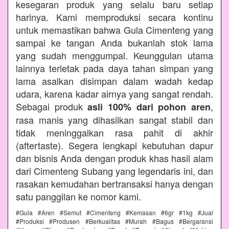
kesegaran produk yang selalu baru setiap
harinya. Kami memproduksi secara kontinu
untuk memastikan bahwa Gula Cimenteng yang
sampai ke tangan Anda bukanlah stok lama
yang sudah menggumpal. Keunggulan utama
lainnya terletak pada daya tahan simpan yang
lama asalkan disimpan dalam wadah kedap
udara, karena kadar airnya yang sangat rendah.
Sebagai produk
,
asli 100% dari pohon aren
rasa manis yang dihasilkan sangat stabil dan
tidak meninggalkan rasa pahit di akhir
(aftertaste). Segera lengkapi kebutuhan dapur
dan bisnis Anda dengan produk khas hasil alam
dari Cimenteng Subang yang legendaris ini, dan
rasakan kemudahan bertransaksi hanya dengan
satu panggilan ke nomor kami.
#Gula #Aren #Semut #Cimenteng #Kemasan #6gr #1kg #Jual
#Produksi #Produsen #Berkualitas #Murah #Bagus #Bergaransi