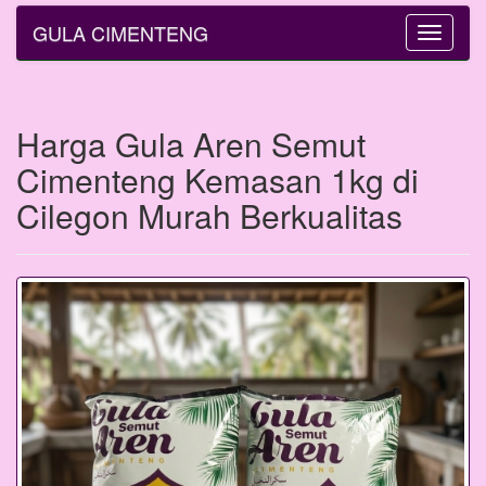
GULA CIMENTENG
Toggle
navigatio
Harga Gula Aren Semut
Cimenteng Kemasan 1kg di
Cilegon Murah Berkualitas