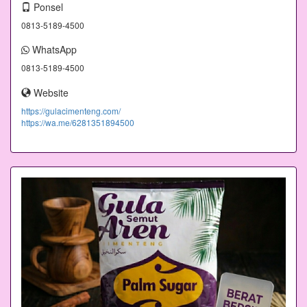
Ponsel
0813-5189-4500
WhatsApp
0813-5189-4500
Website
https://gulacimenteng.com/
https://wa.me/6281351894500