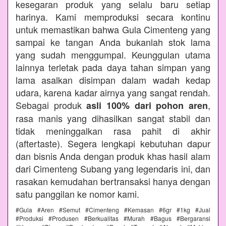
kesegaran produk yang selalu baru setiap
harinya. Kami memproduksi secara kontinu
untuk memastikan bahwa Gula Cimenteng yang
sampai ke tangan Anda bukanlah stok lama
yang sudah menggumpal. Keunggulan utama
lainnya terletak pada daya tahan simpan yang
lama asalkan disimpan dalam wadah kedap
udara, karena kadar airnya yang sangat rendah.
Sebagai produk
,
asli 100% dari pohon aren
rasa manis yang dihasilkan sangat stabil dan
tidak meninggalkan rasa pahit di akhir
(aftertaste). Segera lengkapi kebutuhan dapur
dan bisnis Anda dengan produk khas hasil alam
dari Cimenteng Subang yang legendaris ini, dan
rasakan kemudahan bertransaksi hanya dengan
satu panggilan ke nomor kami.
#Gula #Aren #Semut #Cimenteng #Kemasan #6gr #1kg #Jual
#Produksi #Produsen #Berkualitas #Murah #Bagus #Bergaransi