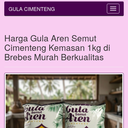
GULA CIMENTENG
Toggle
navigatio
Harga Gula Aren Semut
Cimenteng Kemasan 1kg di
Brebes Murah Berkualitas