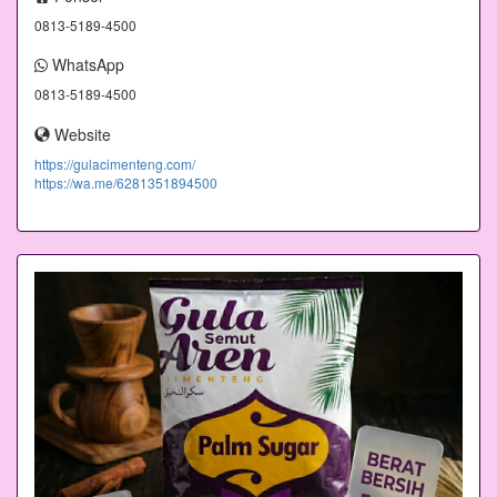
0813-5189-4500
WhatsApp
0813-5189-4500
Website
https://gulacimenteng.com/
https://wa.me/6281351894500