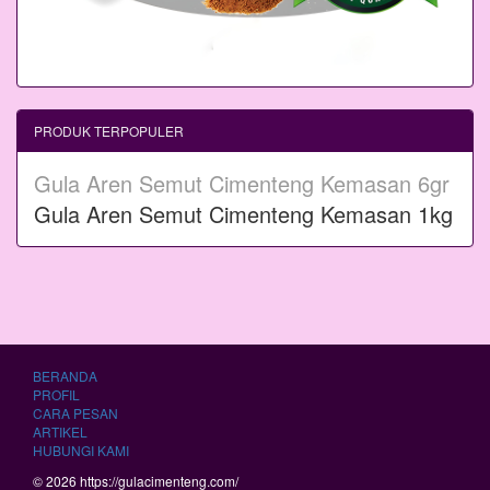
PRODUK TERPOPULER
Gula Aren Semut Cimenteng Kemasan 6gr
Gula Aren Semut Cimenteng Kemasan 1kg
BERANDA
PROFIL
CARA PESAN
ARTIKEL
HUBUNGI KAMI
© 2026 https://gulacimenteng.com/