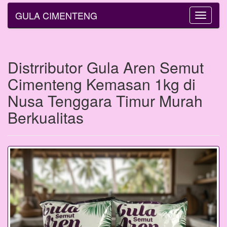
GULA CIMENTENG
Toggle
navigatio
Distrributor Gula Aren Semut
Cimenteng Kemasan 1kg di
Nusa Tenggara Timur Murah
Berkualitas