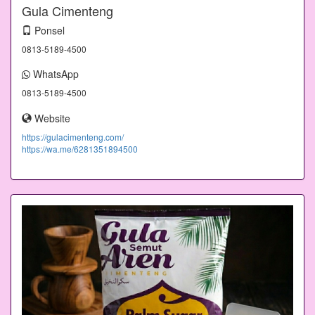
Gula Cimenteng
Ponsel
0813-5189-4500
WhatsApp
0813-5189-4500
Website
https://gulacimenteng.com/
https://wa.me/6281351894500