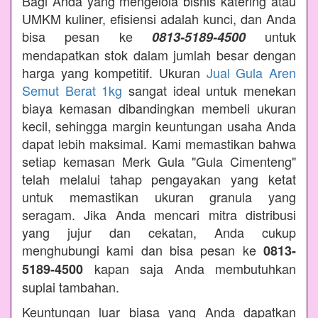
Bagi Anda yang mengelola bisnis katering atau
UMKM kuliner, efisiensi adalah kunci, dan Anda
bisa pesan ke
untuk
0813-5189-4500
mendapatkan stok dalam jumlah besar dengan
harga yang kompetitif. Ukuran
Jual Gula Aren
Semut Berat 1kg
sangat ideal untuk menekan
biaya kemasan dibandingkan membeli ukuran
kecil, sehingga margin keuntungan usaha Anda
dapat lebih maksimal. Kami memastikan bahwa
setiap kemasan Merk Gula "Gula Cimenteng"
telah melalui tahap pengayakan yang ketat
untuk memastikan ukuran granula yang
seragam. Jika Anda mencari mitra distribusi
yang jujur dan cekatan, Anda cukup
menghubungi kami dan bisa pesan ke
0813-
kapan saja Anda membutuhkan
5189-4500
suplai tambahan.
Keuntungan luar biasa yang Anda dapatkan