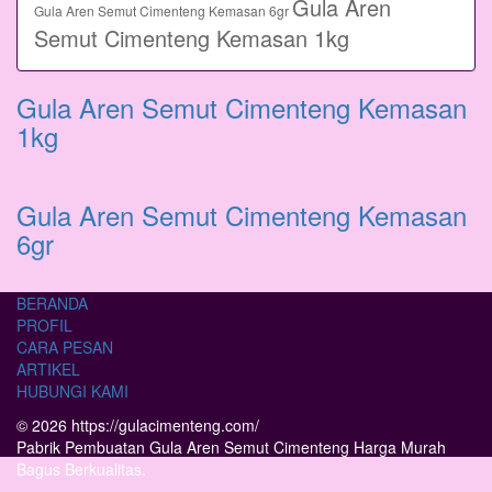
Gula Aren
Gula Aren Semut Cimenteng Kemasan 6gr
Semut Cimenteng Kemasan 1kg
Gula Aren Semut Cimenteng Kemasan
1kg
Gula Aren Semut Cimenteng Kemasan
6gr
BERANDA
PROFIL
CARA PESAN
ARTIKEL
HUBUNGI KAMI
© 2026 https://gulacimenteng.com/
Pabrik Pembuatan Gula Aren Semut Cimenteng Harga Murah
Bagus Berkualitas.