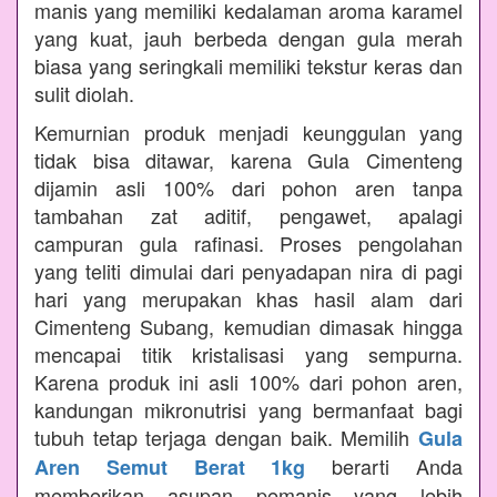
manis yang memiliki kedalaman aroma karamel
yang kuat, jauh berbeda dengan gula merah
biasa yang seringkali memiliki tekstur keras dan
sulit diolah.
Kemurnian produk menjadi keunggulan yang
tidak bisa ditawar, karena Gula Cimenteng
dijamin asli 100% dari pohon aren tanpa
tambahan zat aditif, pengawet, apalagi
campuran gula rafinasi. Proses pengolahan
yang teliti dimulai dari penyadapan nira di pagi
hari yang merupakan khas hasil alam dari
Cimenteng Subang, kemudian dimasak hingga
mencapai titik kristalisasi yang sempurna.
Karena produk ini asli 100% dari pohon aren,
kandungan mikronutrisi yang bermanfaat bagi
tubuh tetap terjaga dengan baik. Memilih
Gula
berarti Anda
Aren Semut Berat 1kg
memberikan asupan pemanis yang lebih