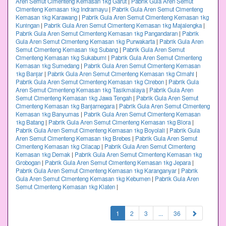
Aren Semut Cimenteng Kemasan 1kg Garut
|
Pabrik Gula Aren Semut
Cimenteng Kemasan 1kg Indramayu
|
Pabrik Gula Aren Semut Cimenteng
Kemasan 1kg Karawang
|
Pabrik Gula Aren Semut Cimenteng Kemasan 1kg
Kuningan
|
Pabrik Gula Aren Semut Cimenteng Kemasan 1kg Majalengka
|
Pabrik Gula Aren Semut Cimenteng Kemasan 1kg Pangandaran
|
Pabrik
Gula Aren Semut Cimenteng Kemasan 1kg Purwakarta
|
Pabrik Gula Aren
Semut Cimenteng Kemasan 1kg Subang
|
Pabrik Gula Aren Semut
Cimenteng Kemasan 1kg Sukabumi
|
Pabrik Gula Aren Semut Cimenteng
Kemasan 1kg Sumedang
|
Pabrik Gula Aren Semut Cimenteng Kemasan
1kg Banjar
|
Pabrik Gula Aren Semut Cimenteng Kemasan 1kg Cimahi
|
Pabrik Gula Aren Semut Cimenteng Kemasan 1kg Cirebon
|
Pabrik Gula
Aren Semut Cimenteng Kemasan 1kg Tasikmalaya
|
Pabrik Gula Aren
Semut Cimenteng Kemasan 1kg Jawa Tengah
|
Pabrik Gula Aren Semut
Cimenteng Kemasan 1kg Banjarnegara
|
Pabrik Gula Aren Semut Cimenteng
Kemasan 1kg Banyumas
|
Pabrik Gula Aren Semut Cimenteng Kemasan
1kg Batang
|
Pabrik Gula Aren Semut Cimenteng Kemasan 1kg Blora
|
Pabrik Gula Aren Semut Cimenteng Kemasan 1kg Boyolali
|
Pabrik Gula
Aren Semut Cimenteng Kemasan 1kg Brebes
|
Pabrik Gula Aren Semut
Cimenteng Kemasan 1kg Cilacap
|
Pabrik Gula Aren Semut Cimenteng
Kemasan 1kg Demak
|
Pabrik Gula Aren Semut Cimenteng Kemasan 1kg
Grobogan
|
Pabrik Gula Aren Semut Cimenteng Kemasan 1kg Jepara
|
Pabrik Gula Aren Semut Cimenteng Kemasan 1kg Karanganyar
|
Pabrik
Gula Aren Semut Cimenteng Kemasan 1kg Kebumen
|
Pabrik Gula Aren
Semut Cimenteng Kemasan 1kg Klaten
|
(current)
1
2
3
...
36