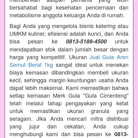
bersahabat bagi kesehatan pencernaan dan
metabolisme anggota keluarga Anda di rumah.
Bagi Anda yang mengelola bisnis katering atau
UMKM kuliner, efisiensi adalah kunci, dan Anda
bisa pesan ke
untuk
0813-5189-4500
mendapatkan stok dalam jumlah besar dengan
harga yang kompetitif. Ukuran
Jual Gula Aren
Semut Berat 1kg
sangat ideal untuk menekan
biaya kemasan dibandingkan membeli ukuran
kecil, sehingga margin keuntungan usaha Anda
dapat lebih maksimal. Kami memastikan bahwa
setiap kemasan Merk Gula "Gula Cimenteng"
telah melalui tahap pengayakan yang ketat
untuk memastikan ukuran granula yang
seragam. Jika Anda mencari mitra distribusi
yang jujur dan cekatan, Anda cukup
menghubungi kami dan bisa pesan ke
0813-