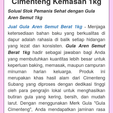
Cimenteng Kemasan 1kg
Solusi Stok Pemanis Sehat dengan Gula
Aren Semut 1kg
Menjaga
Jual Gula Aren Semut Berat 1kg
-
ketersediaan bahan baku yang berkualitas di
dapur adalah rahasia di balik setiap hidangan
yang lezat dan konsisten.
Gula Aren Semut
hadir sebagai jawaban bagi Anda
Berat 1kg
yang membutuhkan kuantitas lebih besar untuk
keperluan baking, memasak, maupun campuran
minuman harian keluarga. Produk ini
merupakan khas hasil alam dari Cimenteng
Subang yang diproses dengan dedikasi tinggi
oleh para pengrajin lokal untuk menghasilkan
butiran gula yang kering, bersih, dan mudah
larut. Dengan menggunakan Merk Gula "Gula
Cimenteng", Anda mendapatkan jaminan rasa