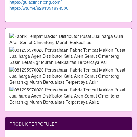
https://gulacimenteng.com/
https://wa.me/6281351894500
PRODUK TERPOPULER