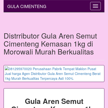
GULA CIMENTENG
Toggle
navigati
Distrributor Gula Aren Semut
Cimenteng Kemasan 1kg di
Morowali Murah Berkualitas
Gula Aren Semut