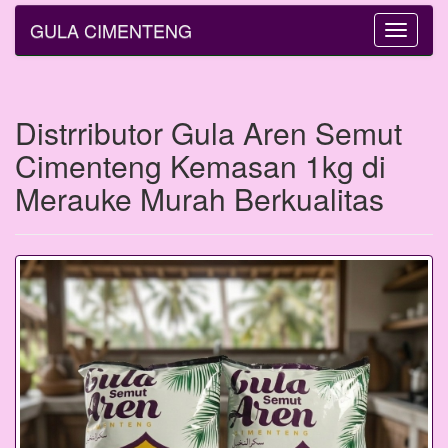
GULA CIMENTENG
Toggle
navigatio
Distrributor Gula Aren Semut
Cimenteng Kemasan 1kg di
Merauke Murah Berkualitas