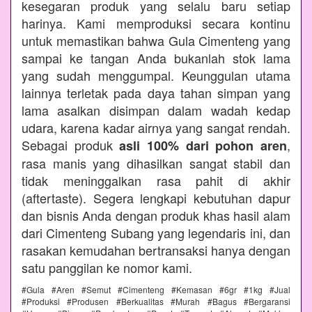
kesegaran produk yang selalu baru setiap
harinya. Kami memproduksi secara kontinu
untuk memastikan bahwa Gula Cimenteng yang
sampai ke tangan Anda bukanlah stok lama
yang sudah menggumpal. Keunggulan utama
lainnya terletak pada daya tahan simpan yang
lama asalkan disimpan dalam wadah kedap
udara, karena kadar airnya yang sangat rendah.
Sebagai produk
,
asli 100% dari pohon aren
rasa manis yang dihasilkan sangat stabil dan
tidak meninggalkan rasa pahit di akhir
(aftertaste). Segera lengkapi kebutuhan dapur
dan bisnis Anda dengan produk khas hasil alam
dari Cimenteng Subang yang legendaris ini, dan
rasakan kemudahan bertransaksi hanya dengan
satu panggilan ke nomor kami.
#Gula #Aren #Semut #Cimenteng #Kemasan #6gr #1kg #Jual
#Produksi #Produsen #Berkualitas #Murah #Bagus #Bergaransi