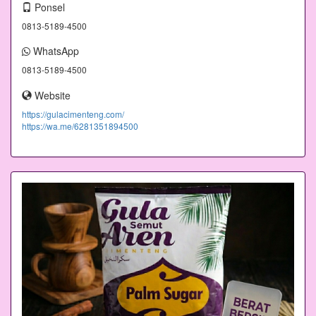
Ponsel
0813-5189-4500
WhatsApp
0813-5189-4500
Website
https://gulacimenteng.com/
https://wa.me/6281351894500