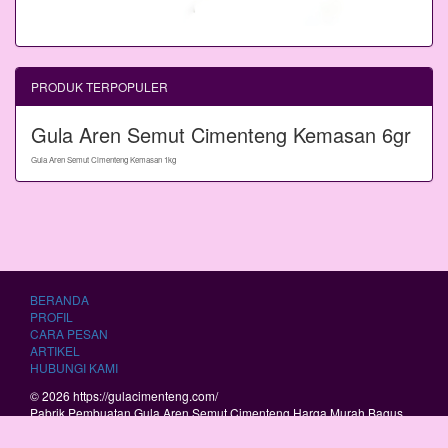
PRODUK TERPOPULER
Gula Aren Semut Cimenteng Kemasan 6gr
Gula Aren Semut Cimenteng Kemasan 1kg
BERANDA
PROFIL
CARA PESAN
ARTIKEL
HUBUNGI KAMI
© 2026 https://gulacimenteng.com/
Pabrik Pembuatan Gula Aren Semut Cimenteng Harga Murah Bagus
Berkualitas.