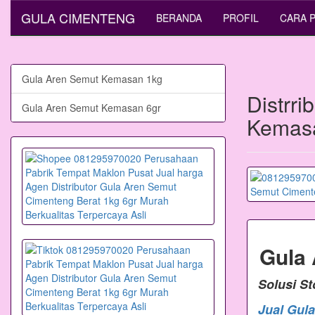
GULA CIMENTENG
BERANDA
PROFIL
CARA 
Gula Aren Semut Kemasan 1kg
Distrr
Gula Aren Semut Kemasan 6gr
Kemasa
Gula
Solusi S
Jual Gul