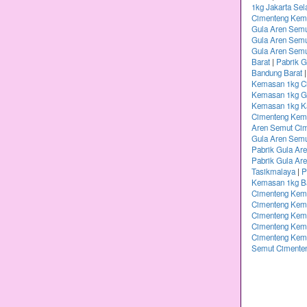
1kg Jakarta Sel
Cimenteng Kema
Gula Aren Semu
Gula Aren Sem
Gula Aren Semu
Barat
|
Pabrik 
Bandung Barat
Kemasan 1kg Ci
Kemasan 1kg G
Kemasan 1kg K
Cimenteng Kem
Aren Semut Ci
Gula Aren Sem
Pabrik Gula Ar
Pabrik Gula Ar
Tasikmalaya
|
P
Kemasan 1kg B
Cimenteng Kem
Cimenteng Kema
Cimenteng Kema
Cimenteng Kem
Cimenteng Kem
Semut Cimente