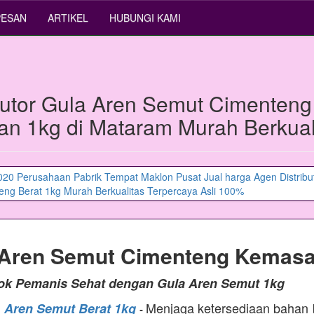
PESAN
ARTIKEL
HUBUNGI KAMI
ibutor Gula Aren Semut Cimenteng
n 1kg di Mataram Murah Berkual
 Aren Semut Cimenteng Kemasa
tok Pemanis Sehat dengan Gula Aren Semut 1kg
Menjaga ketersediaan bahan
a Aren Semut Berat 1kg
-