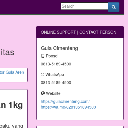
ONLINE SUPPORT | CONTACT PERSON
Gula Cimenteng
itas
Ponsel
0813-5189-4500
WhatsApp
0813-5189-4500
Website
n 1kg
https://gulacimenteng.com/
https://wa.me/6281351894500
 baku yang