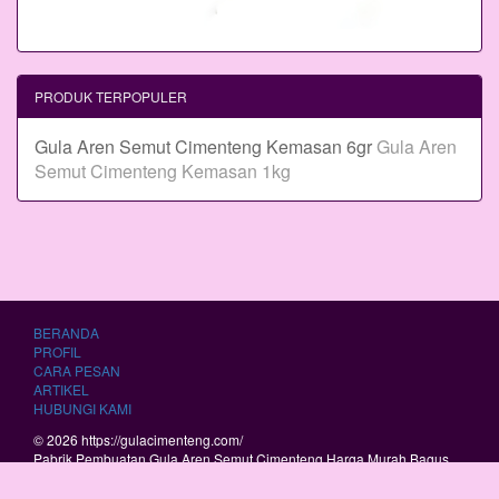
PRODUK TERPOPULER
Gula Aren Semut Cimenteng Kemasan 6gr
Gula Aren
Semut Cimenteng Kemasan 1kg
BERANDA
PROFIL
CARA PESAN
ARTIKEL
HUBUNGI KAMI
© 2026 https://gulacimenteng.com/
Pabrik Pembuatan Gula Aren Semut Cimenteng Harga Murah Bagus
Berkualitas.