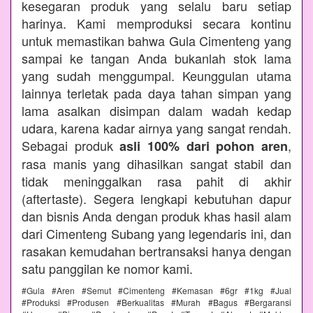
kesegaran produk yang selalu baru setiap
harinya. Kami memproduksi secara kontinu
untuk memastikan bahwa Gula Cimenteng yang
sampai ke tangan Anda bukanlah stok lama
yang sudah menggumpal. Keunggulan utama
lainnya terletak pada daya tahan simpan yang
lama asalkan disimpan dalam wadah kedap
udara, karena kadar airnya yang sangat rendah.
Sebagai produk
,
asli 100% dari pohon aren
rasa manis yang dihasilkan sangat stabil dan
tidak meninggalkan rasa pahit di akhir
(aftertaste). Segera lengkapi kebutuhan dapur
dan bisnis Anda dengan produk khas hasil alam
dari Cimenteng Subang yang legendaris ini, dan
rasakan kemudahan bertransaksi hanya dengan
satu panggilan ke nomor kami.
#Gula #Aren #Semut #Cimenteng #Kemasan #6gr #1kg #Jual
#Produksi #Produsen #Berkualitas #Murah #Bagus #Bergaransi