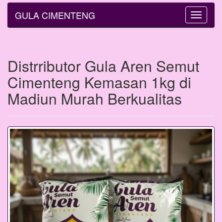
GULA CIMENTENG
Toggle
navigatio
Distrributor Gula Aren Semut
Cimenteng Kemasan 1kg di
Madiun Murah Berkualitas