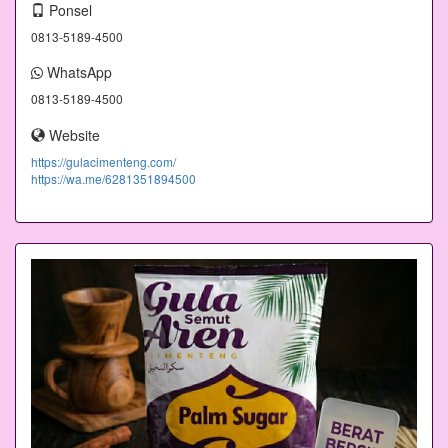
Ponsel
0813-5189-4500
WhatsApp
0813-5189-4500
Website
https://gulacimenteng.com/
https://wa.me/6281351894500