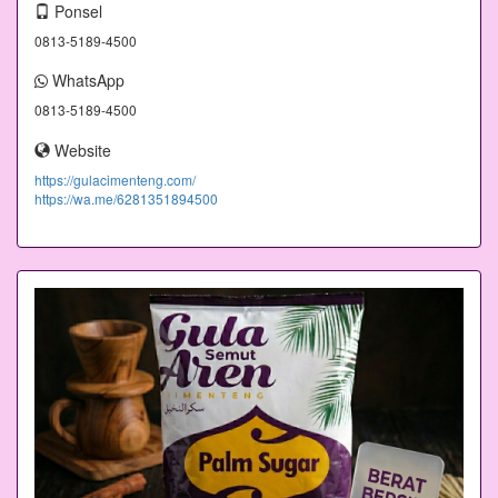
Ponsel
0813-5189-4500
WhatsApp
0813-5189-4500
Website
https://gulacimenteng.com/
https://wa.me/6281351894500