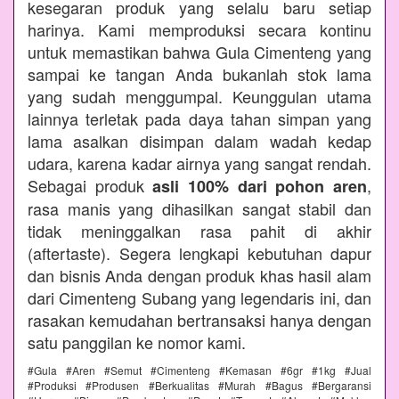
kesegaran produk yang selalu baru setiap
harinya. Kami memproduksi secara kontinu
untuk memastikan bahwa Gula Cimenteng yang
sampai ke tangan Anda bukanlah stok lama
yang sudah menggumpal. Keunggulan utama
lainnya terletak pada daya tahan simpan yang
lama asalkan disimpan dalam wadah kedap
udara, karena kadar airnya yang sangat rendah.
Sebagai produk
,
asli 100% dari pohon aren
rasa manis yang dihasilkan sangat stabil dan
tidak meninggalkan rasa pahit di akhir
(aftertaste). Segera lengkapi kebutuhan dapur
dan bisnis Anda dengan produk khas hasil alam
dari Cimenteng Subang yang legendaris ini, dan
rasakan kemudahan bertransaksi hanya dengan
satu panggilan ke nomor kami.
#Gula #Aren #Semut #Cimenteng #Kemasan #6gr #1kg #Jual
#Produksi #Produsen #Berkualitas #Murah #Bagus #Bergaransi