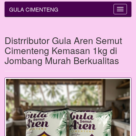
GULA CIMENTENG
Toggle
navigatio
Distrributor Gula Aren Semut
Cimenteng Kemasan 1kg di
Jombang Murah Berkualitas