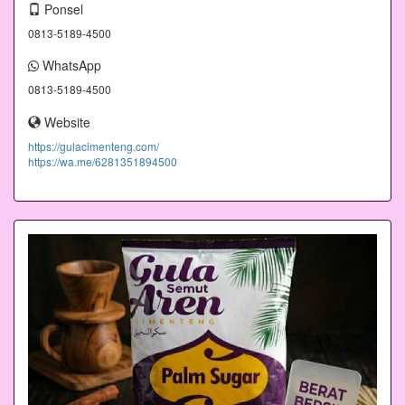
Ponsel
0813-5189-4500
WhatsApp
0813-5189-4500
Website
https://gulacimenteng.com/
https://wa.me/6281351894500