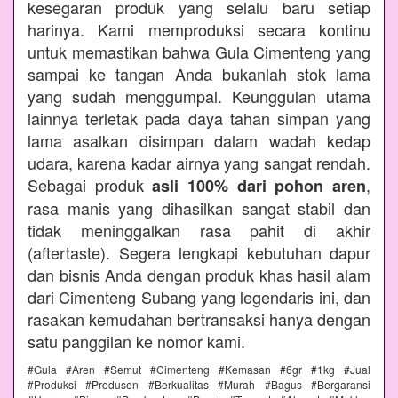
kesegaran produk yang selalu baru setiap
harinya. Kami memproduksi secara kontinu
untuk memastikan bahwa Gula Cimenteng yang
sampai ke tangan Anda bukanlah stok lama
yang sudah menggumpal. Keunggulan utama
lainnya terletak pada daya tahan simpan yang
lama asalkan disimpan dalam wadah kedap
udara, karena kadar airnya yang sangat rendah.
Sebagai produk
,
asli 100% dari pohon aren
rasa manis yang dihasilkan sangat stabil dan
tidak meninggalkan rasa pahit di akhir
(aftertaste). Segera lengkapi kebutuhan dapur
dan bisnis Anda dengan produk khas hasil alam
dari Cimenteng Subang yang legendaris ini, dan
rasakan kemudahan bertransaksi hanya dengan
satu panggilan ke nomor kami.
#Gula #Aren #Semut #Cimenteng #Kemasan #6gr #1kg #Jual
#Produksi #Produsen #Berkualitas #Murah #Bagus #Bergaransi