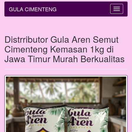
GULA CIMENTENG
Toggle
navigatio
Distrributor Gula Aren Semut
Cimenteng Kemasan 1kg di
Jawa Timur Murah Berkualitas