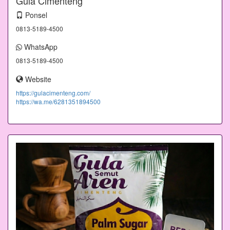
Gula Cimenteng
Ponsel
0813-5189-4500
WhatsApp
0813-5189-4500
Website
https://gulacimenteng.com/
https://wa.me/6281351894500