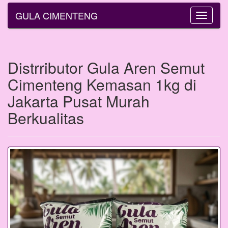
GULA CIMENTENG
Toggle
navigatio
Distrributor Gula Aren Semut
Cimenteng Kemasan 1kg di
Jakarta Pusat Murah
Berkualitas