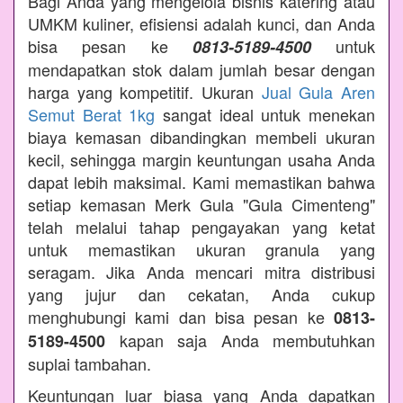
Bagi Anda yang mengelola bisnis katering atau
UMKM kuliner, efisiensi adalah kunci, dan Anda
bisa pesan ke
untuk
0813-5189-4500
mendapatkan stok dalam jumlah besar dengan
harga yang kompetitif. Ukuran
Jual Gula Aren
Semut Berat 1kg
sangat ideal untuk menekan
biaya kemasan dibandingkan membeli ukuran
kecil, sehingga margin keuntungan usaha Anda
dapat lebih maksimal. Kami memastikan bahwa
setiap kemasan Merk Gula "Gula Cimenteng"
telah melalui tahap pengayakan yang ketat
untuk memastikan ukuran granula yang
seragam. Jika Anda mencari mitra distribusi
yang jujur dan cekatan, Anda cukup
menghubungi kami dan bisa pesan ke
0813-
kapan saja Anda membutuhkan
5189-4500
suplai tambahan.
Keuntungan luar biasa yang Anda dapatkan